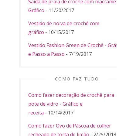
Saída de praia de crochê com macramê -
Gráfico
- 11/20/2017
Vestido de noiva de crochê com
gráfico
- 10/15/2017
Vestido Fashion Green de Crochê - Gráfico
e Passo a Passo
- 7/19/2017
COMO FAZ TUDO
Como fazer decoração de crochê para
pote de vidro - Gráfico e
receita
- 10/14/2017
Como fazer Ovo de Páscoa de colher
recheado de torta de limão
- 2/25/2018