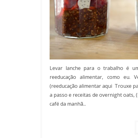
Levar lanche para o trabalho é u
reeducação alimentar, como eu. 
(reeducação alimentar aqui Trouxe pa
a passo e receitas de overnight oats,
café da manhã...