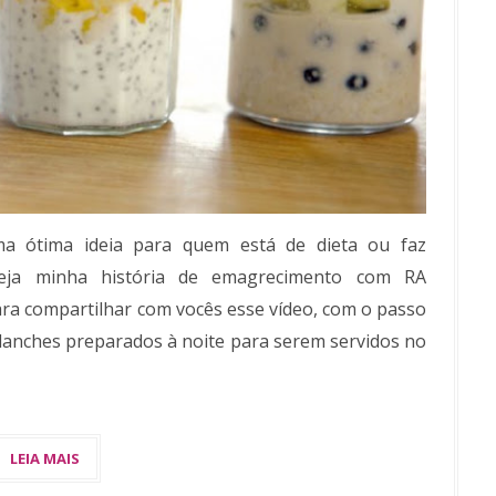
ma ótima ideia para quem está de dieta ou faz
Veja minha história de emagrecimento com RA
ra compartilhar com vocês esse vídeo, com o passo
 (lanches preparados à noite para serem servidos no