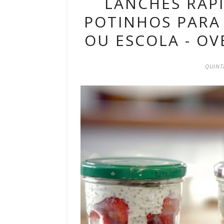
LANCHES RÁPI
POTINHOS PARA
OU ESCOLA - OV
QUINTA