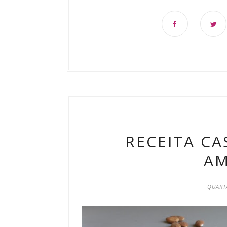
RECEITA CA
A
QUARTA