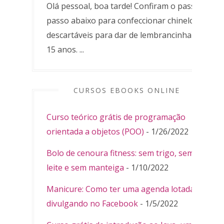
Olá pessoal, boa tarde! Confiram o passo a
passo abaixo para confeccionar chinelos
descartáveis para dar de lembrancinha de
15 anos. ...
CURSOS EBOOKS ONLINE
Curso teórico grátis de programação
orientada a objetos (POO)
- 1/26/2022
Bolo de cenoura fitness: sem trigo, sem
leite e sem manteiga
- 1/10/2022
Manicure: Como ter uma agenda lotada
divulgando no Facebook
- 1/5/2022