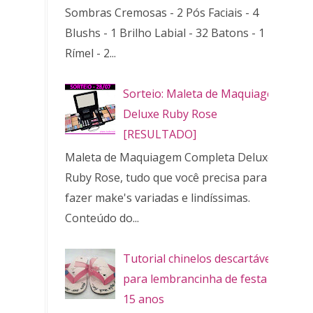
Sombras Cremosas - 2 Pós Faciais - 4
Blushs - 1 Brilho Labial - 32 Batons - 1
Rímel - 2...
Sorteio: Maleta de Maquiagem
Deluxe Ruby Rose
[RESULTADO]
Maleta de Maquiagem Completa Deluxe
Ruby Rose, tudo que você precisa para
fazer make's variadas e lindíssimas.
Conteúdo do...
Tutorial chinelos descartáveis
para lembrancinha de festa de
15 anos