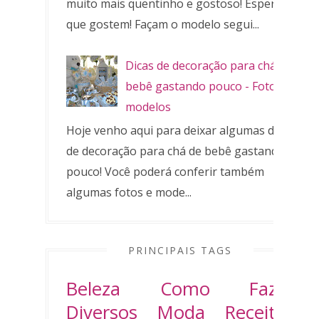
muito mais quentinho e gostoso! Espero
que gostem! Façam o modelo segui...
Dicas de decoração para chá de
bebê gastando pouco - Fotos e
modelos
Hoje venho aqui para deixar algumas dicas
de decoração para chá de bebê gastando
pouco! Você poderá conferir também
algumas fotos e mode...
PRINCIPAIS TAGS
Beleza
Como Fazer
Diversos
Moda
Receitas