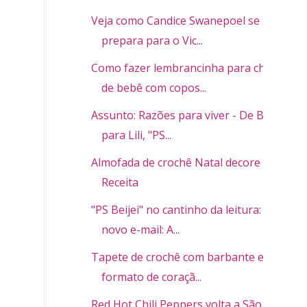
Veja como Candice Swanepoel se
prepara para o Vic...
Como fazer lembrancinha para chá
de bebê com copos...
Assunto: Razões para viver - De Bia
para Lili, "PS...
Almofada de crochê Natal decore -
Receita
"PS Beijei" no cantinho da leitura:
novo e-mail: A...
Tapete de crochê com barbante em
formato de coraçã...
Red Hot Chili Peppers volta a São