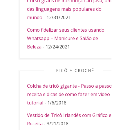
Curso grátis de introdução ao Java, uma
das linguagens mais populares do
mundo
- 12/31/2021
Como fidelizar seus clientes usando
Whatsapp – Manicure e Salão de
Beleza
- 12/24/2021
TRICÔ + CROCHÊ
Colcha de tricô gigante - Passo a passo,
receita e dicas de como fazer em vídeo
tutorial
- 1/6/2018
Vestido de Tricô Irlandês com Gráfico e
Receita
- 3/21/2018