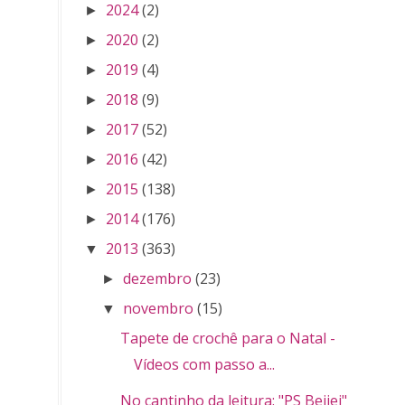
2024
(2)
►
2020
(2)
►
2019
(4)
►
2018
(9)
►
2017
(52)
►
2016
(42)
►
2015
(138)
►
2014
(176)
►
2013
(363)
▼
dezembro
(23)
►
novembro
(15)
▼
Tapete de crochê para o Natal -
Vídeos com passo a...
No cantinho da leitura: "PS Beijei" -