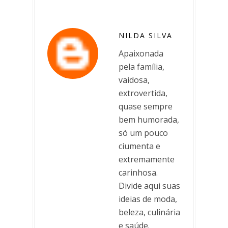
NILDA SILVA
Apaixonada
pela família,
vaidosa,
extrovertida,
quase sempre
bem humorada,
só um pouco
ciumenta e
extremamente
carinhosa.
Divide aqui suas
ideias de moda,
beleza, culinária
e saúde.