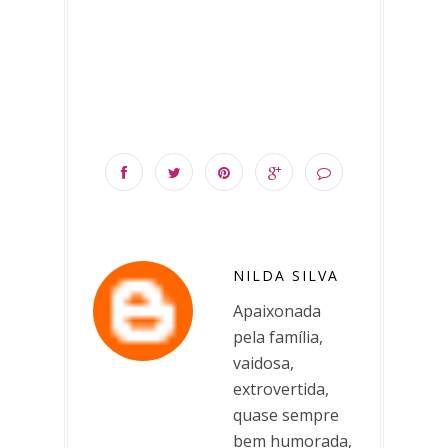
NILDA SILVA
Apaixonada
pela família,
vaidosa,
extrovertida,
quase sempre
bem humorada,