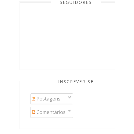
SEGUIDORES
INSCREVER-SE
Postagens
Comentários