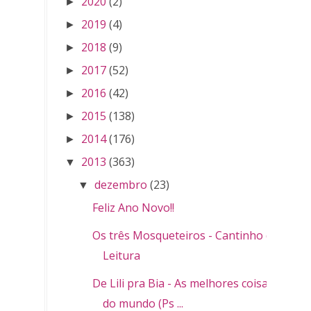
2020
(2)
►
2019
(4)
►
2018
(9)
►
2017
(52)
►
2016
(42)
►
2015
(138)
►
2014
(176)
►
2013
(363)
▼
dezembro
(23)
▼
Feliz Ano Novo!!
Os três Mosqueteiros - Cantinho da
Leitura
De Lili pra Bia - As melhores coisas
do mundo (Ps ...