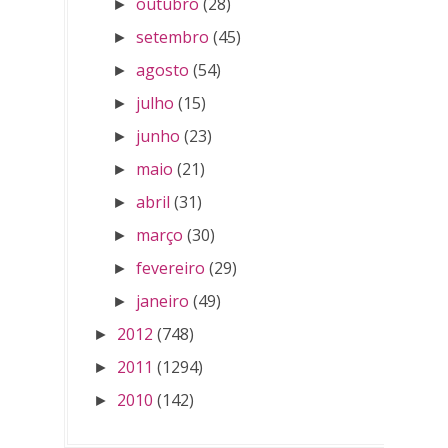
outubro
(28)
►
setembro
(45)
►
agosto
(54)
►
julho
(15)
►
junho
(23)
►
maio
(21)
►
abril
(31)
►
março
(30)
►
fevereiro
(29)
►
janeiro
(49)
►
2012
(748)
►
2011
(1294)
►
2010
(142)
►