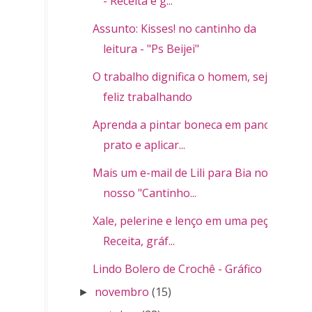
- Receita e g...
Assunto: Kisses! no cantinho da
leitura - "Ps Beijei"
O trabalho dignifica o homem, seja
feliz trabalhando
Aprenda a pintar boneca em pano de
prato e aplicar...
Mais um e-mail de Lili para Bia no
nosso "Cantinho...
Xale, pelerine e lenço em uma peça -
Receita, gráf...
Lindo Bolero de Crochê - Gráfico
novembro
(15)
►