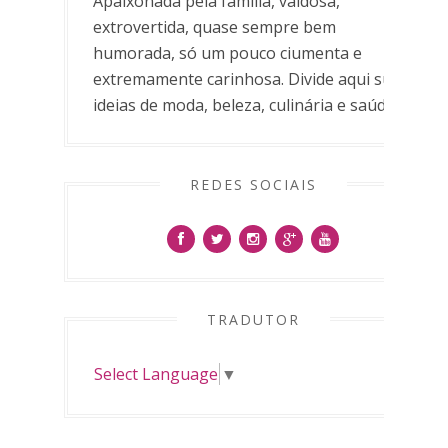
Apaixonada pela família, vaidosa,
extrovertida, quase sempre bem
humorada, só um pouco ciumenta e
extremamente carinhosa. Divide aqui suas
ideias de moda, beleza, culinária e saúde.
REDES SOCIAIS
TRADUTOR
Select Language
▼