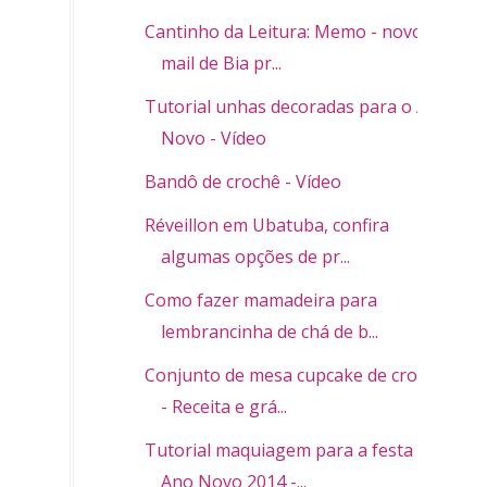
Cantinho da Leitura: Memo - novo e-
mail de Bia pr...
Tutorial unhas decoradas para o Ano
Novo - Vídeo
Bandô de crochê - Vídeo
Réveillon em Ubatuba, confira
algumas opções de pr...
Como fazer mamadeira para
lembrancinha de chá de b...
Conjunto de mesa cupcake de crochê
- Receita e grá...
Tutorial maquiagem para a festa de
Ano Novo 2014 -...