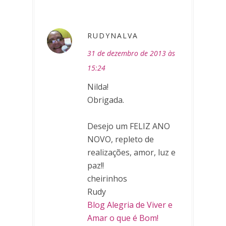
RUDYNALVA
31 de dezembro de 2013 às
15:24
Nilda!
Obrigada.
Desejo um FELIZ ANO
NOVO, repleto de
realizações, amor, luz e
paz!!
cheirinhos
Rudy
Blog Alegria de Viver e
Amar o que é Bom!