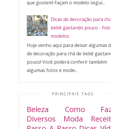
que gostem! Façam o modelo segui...
Dicas de decoração para chá de
bebê gastando pouco - Fotos e
modelos
Hoje venho aqui para deixar algumas dicas
de decoração para chá de bebê gastando
pouco! Você poderá conferir também
algumas fotos e mode...
PRINCIPAIS TAGS
Beleza
Como Fazer
Diversos
Moda
Receitas
Passo A Passo
Dicas
Vídeo