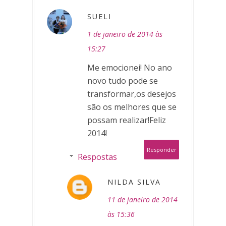
SUELI
1 de janeiro de 2014 às
15:27
Me emocionei! No ano
novo tudo pode se
transformar,os desejos
são os melhores que se
possam realizar!Feliz
2014!
Responder
Respostas
NILDA SILVA
11 de janeiro de 2014
às 15:36