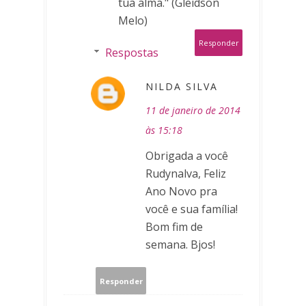
tua alma." (Gleidson
Melo)
Responder
Respostas
NILDA SILVA
11 de janeiro de 2014
às 15:18
Obrigada a você
Rudynalva, Feliz
Ano Novo pra
você e sua família!
Bom fim de
semana. Bjos!
Responder