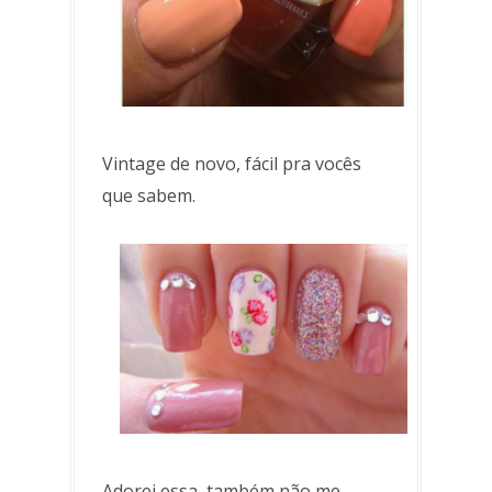
Vintage de novo, fácil pra vocês
que sabem.
Adorei essa, também não me