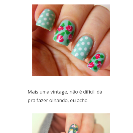
Mais uma vintage, não é difícil, dá
pra fazer olhando, eu acho.