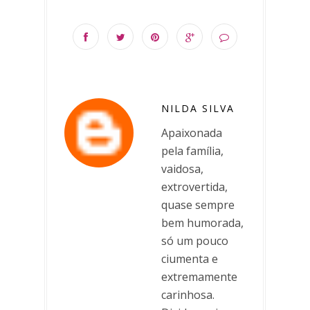
NILDA SILVA
Apaixonada
pela família,
vaidosa,
extrovertida,
quase sempre
bem humorada,
só um pouco
ciumenta e
extremamente
carinhosa.