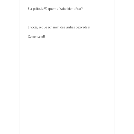
E a película??? quem aí sabe identificar?
E vocês, o que acharam das unhas decoradas?
Comentem!!