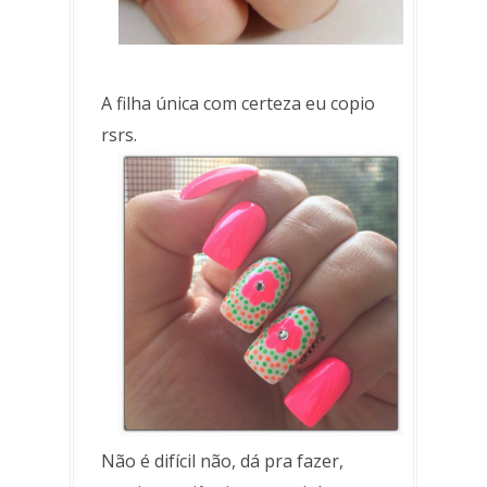
A filha única com certeza eu copio
rsrs.
Não é difícil não, dá pra fazer,