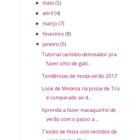
maio
(5)
►
abril
(4)
►
março
(7)
►
fevereiro
(8)
►
janeiro
(5)
▼
Tutorial carimbo delineador pra
fazer olho de gati...
Tendências de moda verão 2017
Look de Melania na posse de Trump
é comparado ao d...
Aprenda a fazer macaquinho de
verão com o passo a ...
7 looks de festa com vestidos de