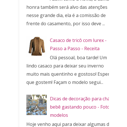
honra também será alvo das atenções
nesse grande dia, ela é a comissão de
frente do casamento, por isso deve ...
Casaco de tricô com lurex -
Passo a Passo - Receita
Olá pessoal, boa tarde! Um
lindo casaco para deixar seu inverno
muito mais quentinho e gostoso! Espero
que gostem! Façam o modelo segui...
Dicas de decoração para chá de
bebê gastando pouco - Fotos e
modelos
Hoje venho aqui para deixar algumas dicas