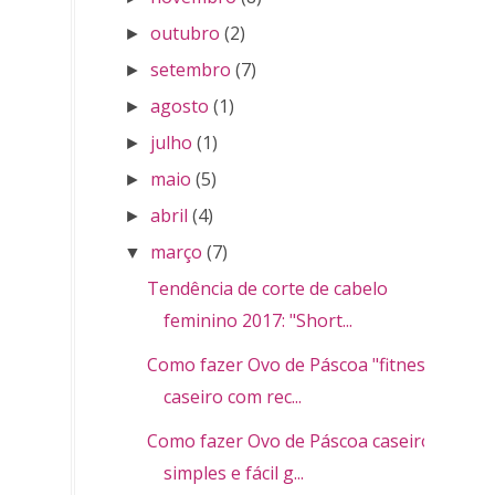
outubro
(2)
►
setembro
(7)
►
agosto
(1)
►
julho
(1)
►
maio
(5)
►
abril
(4)
►
março
(7)
▼
Tendência de corte de cabelo
feminino 2017: "Short...
Como fazer Ovo de Páscoa "fitness"
caseiro com rec...
Como fazer Ovo de Páscoa caseiro
simples e fácil g...