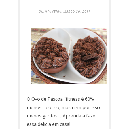
QUINTA-FEIRA, MARÇO 30, 2017
O Ovo de Páscoa "fitness é 60%
menos calórico, mas nem por isso
menos gostoso, Aprenda a fazer
essa delícia em casa!