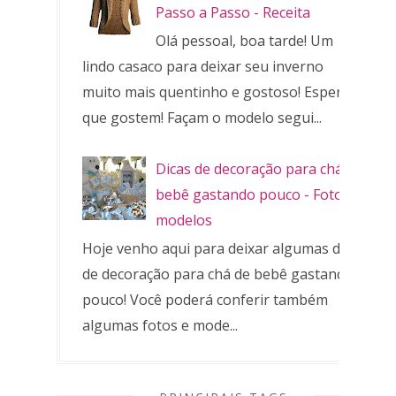
Passo a Passo - Receita
Olá pessoal, boa tarde! Um
lindo casaco para deixar seu inverno
muito mais quentinho e gostoso! Espero
que gostem! Façam o modelo segui...
Dicas de decoração para chá de
bebê gastando pouco - Fotos e
modelos
Hoje venho aqui para deixar algumas dicas
de decoração para chá de bebê gastando
pouco! Você poderá conferir também
algumas fotos e mode...