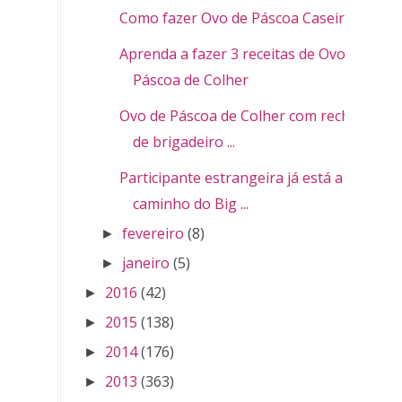
Como fazer Ovo de Páscoa Caseiro
Aprenda a fazer 3 receitas de Ovo de
Páscoa de Colher
Ovo de Páscoa de Colher com recheio
de brigadeiro ...
Participante estrangeira já está a
caminho do Big ...
fevereiro
(8)
►
janeiro
(5)
►
2016
(42)
►
2015
(138)
►
2014
(176)
►
2013
(363)
►