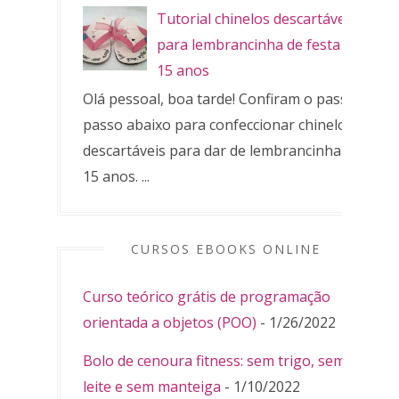
Tutorial chinelos descartáveis
para lembrancinha de festa de
15 anos
Olá pessoal, boa tarde! Confiram o passo a
passo abaixo para confeccionar chinelos
descartáveis para dar de lembrancinha de
15 anos. ...
CURSOS EBOOKS ONLINE
Curso teórico grátis de programação
orientada a objetos (POO)
- 1/26/2022
Bolo de cenoura fitness: sem trigo, sem
leite e sem manteiga
- 1/10/2022