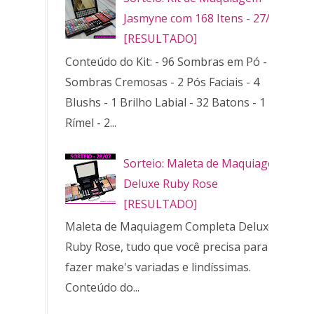
Jasmyne com 168 Itens - 27/10
[RESULTADO]
Conteúdo do Kit: - 96 Sombras em Pó - 32
Sombras Cremosas - 2 Pós Faciais - 4
Blushs - 1 Brilho Labial - 32 Batons - 1
Rímel - 2...
Sorteio: Maleta de Maquiagem
Deluxe Ruby Rose
[RESULTADO]
Maleta de Maquiagem Completa Deluxe
Ruby Rose, tudo que você precisa para
fazer make's variadas e lindíssimas.
Conteúdo do...