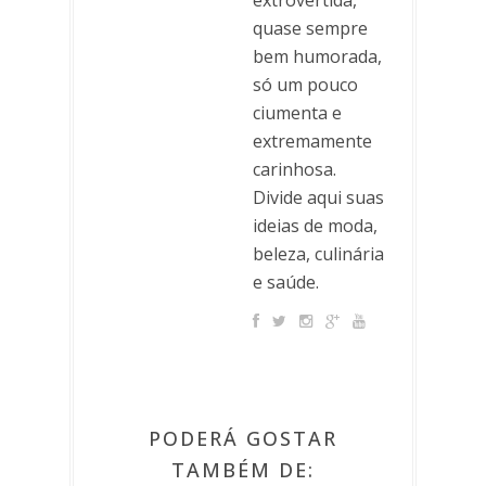
extrovertida,
quase sempre
bem humorada,
só um pouco
ciumenta e
extremamente
carinhosa.
Divide aqui suas
ideias de moda,
beleza, culinária
e saúde.
PODERÁ GOSTAR
TAMBÉM DE: