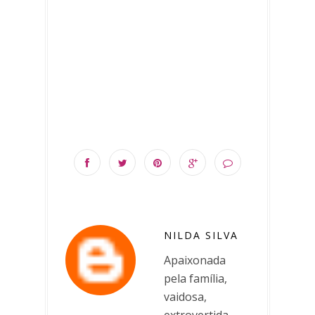
NILDA SILVA
Apaixonada
pela família,
vaidosa,