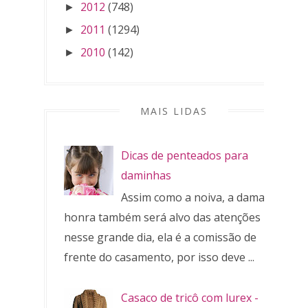
2012
(748)
►
2011
(1294)
►
2010
(142)
►
MAIS LIDAS
Dicas de penteados para
daminhas
Assim como a noiva, a dama de
honra também será alvo das atenções
nesse grande dia, ela é a comissão de
frente do casamento, por isso deve ...
Casaco de tricô com lurex -