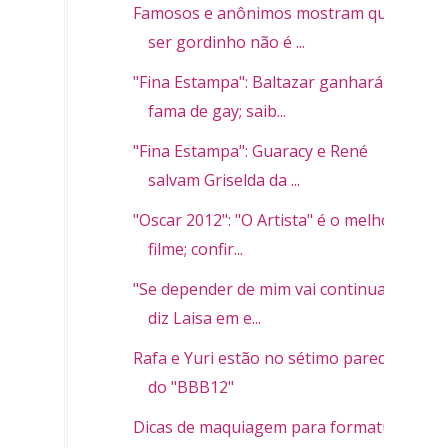
Famosos e anônimos mostram que
ser gordinho não é ...
"Fina Estampa": Baltazar ganhará
fama de gay; saib...
"Fina Estampa": Guaracy e René
salvam Griselda da ...
"Oscar 2012": "O Artista" é o melhor
filme; confir...
"Se depender de mim vai continuar",
diz Laisa em e...
Rafa e Yuri estão no sétimo paredão
do "BBB12"
Dicas de maquiagem para formatura