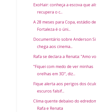
ExoHair: conheça a escova que alisa e
recupera o c...
A 28 meses para Copa, estádio de
Fortaleza é o úni...
Documentário sobre Anderson Silva
chega aos cinema...
Rafa se declara a Renata: "Amo você"
"Fiquei com medo de ver minhas
orelhas em 3D", diz...
Fique alerta aos perigos dos óculos
escuros falsif...
Clima quente debaixo do edredom de
Rafa e Renata