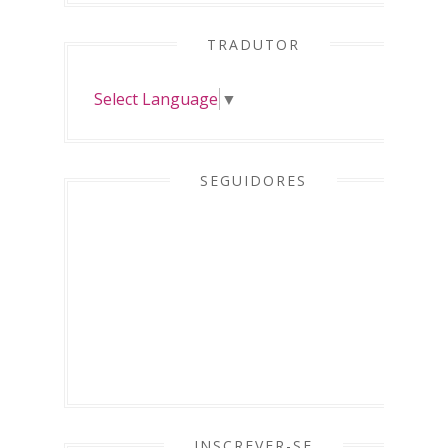
TRADUTOR
Select Language
▼
SEGUIDORES
INSCREVER-SE