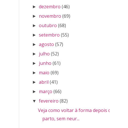
dezembro
(46)
►
novembro
(69)
►
outubro
(68)
►
setembro
(55)
►
agosto
(57)
►
julho
(52)
►
junho
(61)
►
maio
(69)
►
abril
(41)
►
março
(66)
►
fevereiro
(82)
▼
Veja como voltar à forma depois do
parto, sem neur...