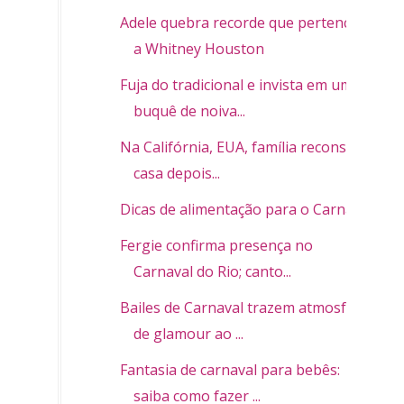
Adele quebra recorde que pertencia
a Whitney Houston
Fuja do tradicional e invista em um
buquê de noiva...
Na Califórnia, EUA, família reconstrói
casa depois...
Dicas de alimentação para o Carnaval
Fergie confirma presença no
Carnaval do Rio; canto...
Bailes de Carnaval trazem atmosfera
de glamour ao ...
Fantasia de carnaval para bebês:
saiba como fazer ...