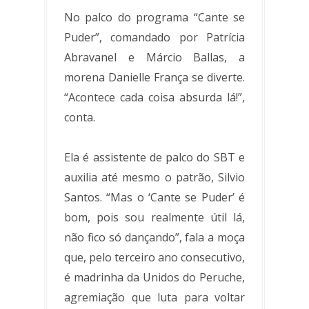
No palco do programa “Cante se
Puder”, comandado por Patrícia
Abravanel e Márcio Ballas, a
morena Danielle França se diverte.
“Acontece cada coisa absurda lá!”,
conta.
Ela é assistente de palco do SBT e
auxilia até mesmo o patrão, Silvio
Santos. “Mas o ‘Cante se Puder’ é
bom, pois sou realmente útil lá,
não fico só dançando”, fala a moça
que, pelo terceiro ano consecutivo,
é madrinha da Unidos do Peruche,
agremiação que luta para voltar