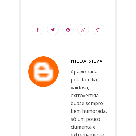
NILDA SILVA
Apaixonada
pela família,
vaidosa,
extrovertida,
quase sempre
bem humorada,
só um pouco
ciumenta e
extremamente