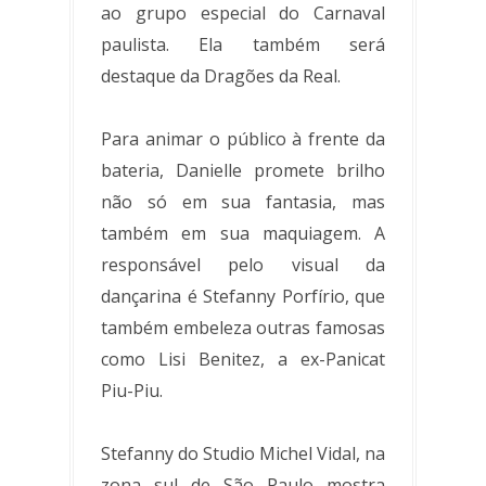
ao grupo especial do Carnaval
paulista. Ela também será
destaque da Dragões da Real.
Para animar o público à frente da
bateria, Danielle promete brilho
não só em sua fantasia, mas
também em sua maquiagem. A
responsável pelo visual da
dançarina é Stefanny Porfírio, que
também embeleza outras famosas
como Lisi Benitez, a ex-Panicat
Piu-Piu.
Stefanny do Studio Michel Vidal, na
zona sul de São Paulo mostra