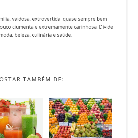
ília, vaidosa, extrovertida, quase sempre bem
uco ciumenta e extremamente carinhosa. Divide
moda, beleza, culinária e saúde.
OSTAR TAMBÉM DE: