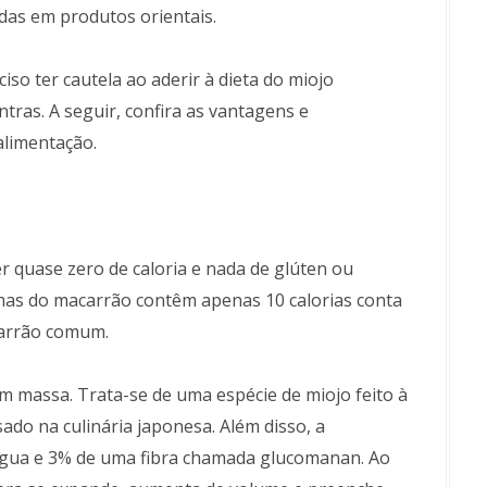
das em produtos orientais.
iso ter cautela ao aderir à dieta do miojo
ntras. A seguir, confira as vantagens e
alimentação.
 quase zero de caloria e nada de glúten ou
mas do macarrão contêm apenas 10 calorias conta
carrão comum.
m massa. Trata-se de uma espécie de miojo feito à
ado na culinária japonesa. Além disso, a
gua e 3% de uma fibra chamada glucomanan. Ao