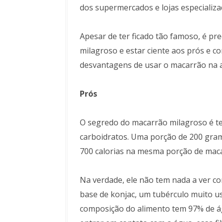
dos supermercados e lojas especializa
Apesar de ter ficado tão famoso, é prec
milagroso e estar ciente aos prós e co
desvantagens de usar o macarrão na 
Prós
O segredo do macarrão milagroso é ter
carboidratos. Uma porção de 200 gra
700 calorias na mesma porção de ma
Na verdade, ele não tem nada a ver co
base de konjac, um tubérculo muito us
composição do alimento tem 97% de á