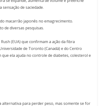
ibra se expande, aumenta de volume e preenche
 sensação de saciedade.
a do macarrão japonês no emagrecimento.
to de diversas pesquisas.
e Rush (EUA) que confirmam a ação da fibra
Universidade de Toronto (Canadá) e do Centro
que ela ajuda no controle de diabetes, colesterol e
alternativa para perder peso, mas somente se for