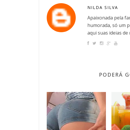
NILDA SILVA
Apaixonada pela fam
humorada, só um po
aqui suas ideias de 
PODERÁ G