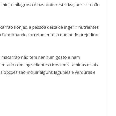
m miojo milagroso é bastante restritiva, por isso não
carrão konjac, a pessoa deixa de ingerir nutrientes
 funcionando corretamente, o que pode prejudicar
de macarrão não tem nenhum gosto e nem
ementado com ingredientes ricos em vitaminas e sais
es opções são incluir alguns legumes e verduras e