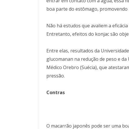
entrar em contato com a água, essa f
boa parte do estômago, promovendo a
Não há estudos que avaliem a eficáci
Entretanto, efeitos do konjac são obje
Entre elas, resultados da Universidad
glucomanan na redução de peso e da 
Médico Orebro (Suécia), que atestaram 
pressão.
Contras
O macarrão japonês pode ser uma boa 