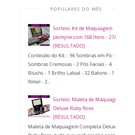
POPULARES DO MÊS
Sorteio: Kit de Maquiagem
Jasmyne com 168 Itens - 27/10
[RESULTADO]
Conteúdo do Kit: - 96 Sombras em Pó - 32
Sombras Cremosas - 2 Pós Faciais - 4
Blushs - 1 Brilho Labial - 32 Batons - 1
Rímel - 2...
Sorteio: Maleta de Maquiagem
Deluxe Ruby Rose
[RESULTADO]
Maleta de Maquiagem Completa Deluxe