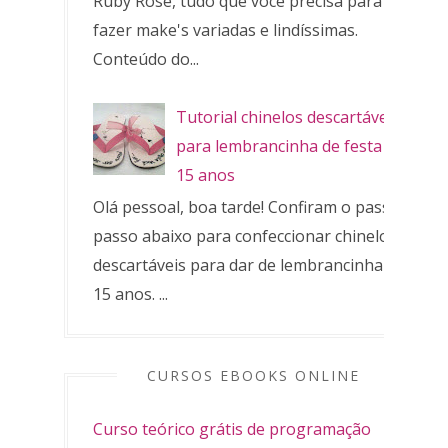
Ruby Rose, tudo que você precisa para
fazer make's variadas e lindíssimas.
Conteúdo do...
Tutorial chinelos descartáveis
para lembrancinha de festa de
15 anos
Olá pessoal, boa tarde! Confiram o passo a
passo abaixo para confeccionar chinelos
descartáveis para dar de lembrancinha de
15 anos. ...
CURSOS EBOOKS ONLINE
Curso teórico grátis de programação