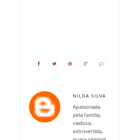
NILDA SILVA
Apaixonada
pela família,
vaidosa,
extrovertida,
quase sempre