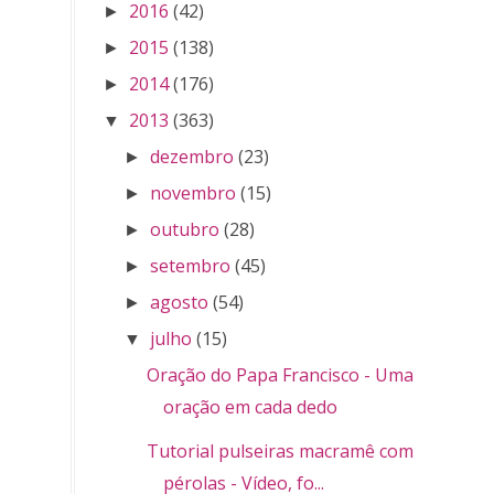
2016
(42)
►
2015
(138)
►
2014
(176)
►
2013
(363)
▼
dezembro
(23)
►
novembro
(15)
►
outubro
(28)
►
setembro
(45)
►
agosto
(54)
►
julho
(15)
▼
Oração do Papa Francisco - Uma
oração em cada dedo
Tutorial pulseiras macramê com
pérolas - Vídeo, fo...