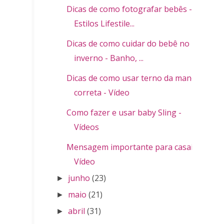
Dicas de como fotografar bebês -
Estilos Lifestile...
Dicas de como cuidar do bebê no
inverno - Banho, ...
Dicas de como usar terno da maneira
correta - Vídeo
Como fazer e usar baby Sling -
Vídeos
Mensagem importante para casais -
Vídeo
junho
(23)
►
maio
(21)
►
abril
(31)
►