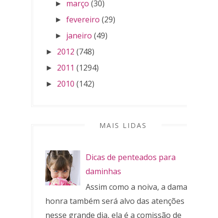
março
(30)
►
fevereiro
(29)
►
janeiro
(49)
►
2012
(748)
►
2011
(1294)
►
2010
(142)
►
MAIS LIDAS
Dicas de penteados para
daminhas
Assim como a noiva, a dama de
honra também será alvo das atenções
nesse grande dia, ela é a comissão de