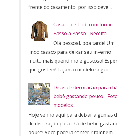
frente do casamento, por isso deve ...
Casaco de tricô com lurex -
Passo a Passo - Receita
Olá pessoal, boa tarde! Um
lindo casaco para deixar seu inverno
muito mais quentinho e gostoso! Espero
que gostem! Façam o modelo segui...
Dicas de decoração para chá de
bebê gastando pouco - Fotos e
modelos
Hoje venho aqui para deixar algumas dicas
de decoração para chá de bebê gastando
pouco! Você poderá conferir também