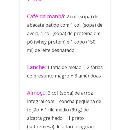
Café da manhã:
2 col. (sopa) de
abacate batido com 1 col. (sopa) de
aveia, 1 col. (sopa) de proteína em
pó (whey protein) e 1 copo (150
ml) de leite desnatado
Lanche:
1 fatia de melão + 2 fatias
de presunto magro + 3 amêndoas
Almoço:
3 col. (sopa) de arroz
integral com 1 concha pequena de
feijão + 1 filé médio (90 g) de
alcatra grelhado + 1 prato
(sobremesa) de alface e agrião