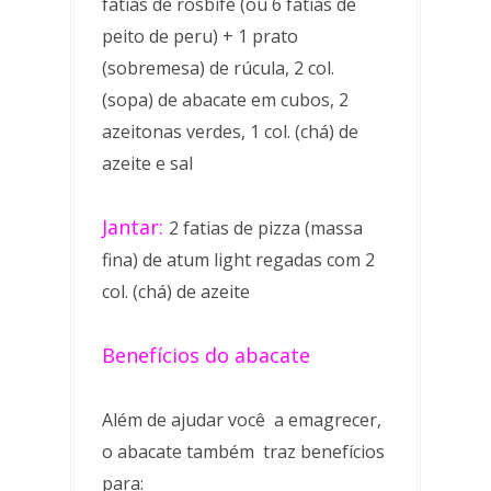
fatias de rosbife (ou 6 fatias de
peito de peru) + 1 prato
(sobremesa) de rúcula, 2 col.
(sopa) de abacate em cubos, 2
azeitonas verdes, 1 col. (chá) de
azeite e sal
Jantar:
2 fatias de pizza (massa
fina) de atum light regadas com 2
col. (chá) de azeite
Benefícios do abacate
Além de ajudar você a emagrecer,
o abacate também traz benefícios
para: