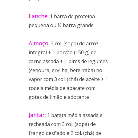
Lanche:
1 barra de proteína
pequena ou ½ barra grande
Almoço:
3 col. (sopa) de arroz
integral + 1 porção (150 g) de
carne assada + 1 pires de legumes
(cenoura, ervilha, beterraba) no
vapor com 3 col. (chá) de azeite + 1
rodela média de abacate com
gotas de limão e adoçante
Jantar:
1 batata média assada e
recheada com 3 col. (sopa) de
frango desfiado e 2 col. (chá) de