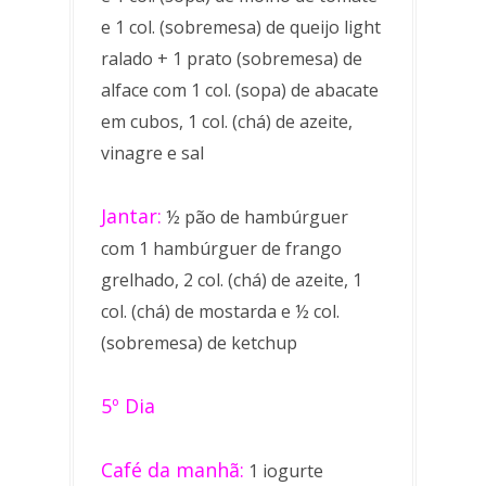
e 1 col. (sobremesa) de queijo light
ralado + 1 prato (sobremesa) de
alface com 1 col. (sopa) de abacate
em cubos, 1 col. (chá) de azeite,
vinagre e sal
Jantar:
½ pão de hambúrguer
com 1 hambúrguer de frango
grelhado, 2 col. (chá) de azeite, 1
col. (chá) de mostarda e ½ col.
(sobremesa) de ketchup
5º Dia
Café da manhã:
1 iogurte