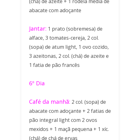
(chá) de azeite + 1 rodela média de
abacate com adoçante
Jantar:
1 prato (sobremesa) de
alface, 3 tomates-cereja, 2 col.
(sopa) de atum light, 1 ovo cozido,
3 azeitonas, 2 col. (chá) de azeite e
1 fatia de pão francês
6º Dia
Café da manhã:
2 col. (sopa) de
abacate com adoçante + 2 fatias de
pão integral light com 2 ovos
mexidos + 1 maçã pequena + 1 xíc.
(chá) de chá de ervas