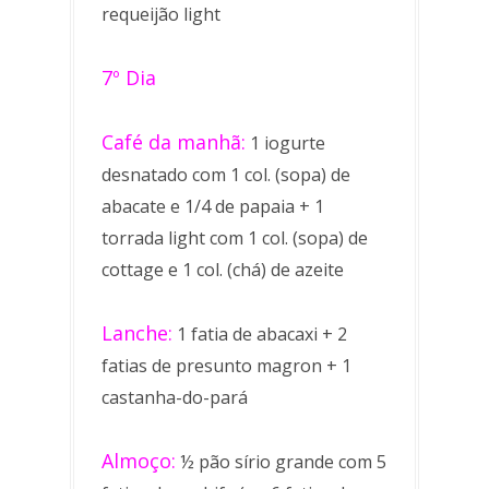
requeijão light
7º Dia
Café da manhã:
1 iogurte
desnatado com 1 col. (sopa) de
abacate e 1/4 de papaia + 1
torrada light com 1 col. (sopa) de
cottage e 1 col. (chá) de azeite
Lanche:
1 fatia de abacaxi + 2
fatias de presunto magron + 1
castanha-do-pará
Almoço:
½ pão sírio grande com 5