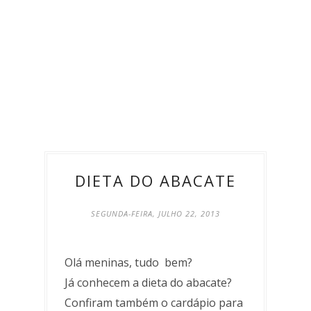
DIETA DO ABACATE
SEGUNDA-FEIRA, JULHO 22, 2013
Olá meninas, tudo bem?
Já conhecem a dieta do abacate?
Confiram também o cardápio para