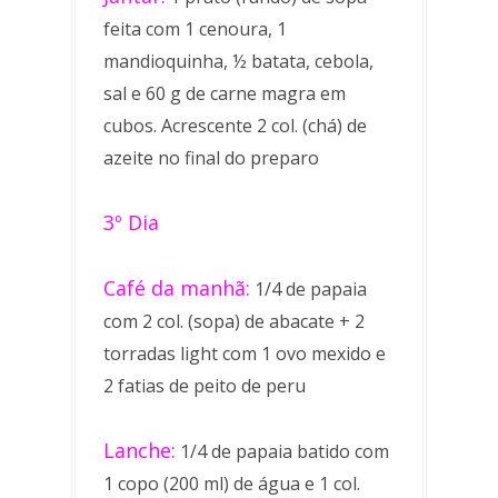
feita com 1 cenoura, 1
mandioquinha, ½ batata, cebola,
sal e 60 g de carne magra em
cubos. Acrescente 2 col. (chá) de
azeite no final do preparo
3º Dia
Café da manhã:
1/4 de papaia
com 2 col. (sopa) de abacate + 2
torradas light com 1 ovo mexido e
2 fatias de peito de peru
Lanche:
1/4 de papaia batido com
1 copo (200 ml) de água e 1 col.