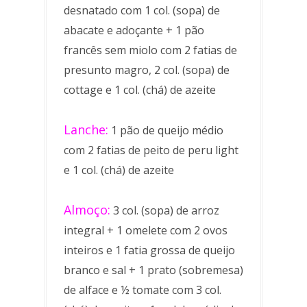
desnatado com 1 col. (sopa) de
abacate e adoçante + 1 pão
francês sem miolo com 2 fatias de
presunto magro, 2 col. (sopa) de
cottage e 1 col. (chá) de azeite
Lanche:
1 pão de queijo médio
com 2 fatias de peito de peru light
e 1 col. (chá) de azeite
Almoço:
3 col. (sopa) de arroz
integral + 1 omelete com 2 ovos
inteiros e 1 fatia grossa de queijo
branco e sal + 1 prato (sobremesa)
de alface e ½ tomate com 3 col.