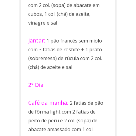
com 2 col. (sopa) de abacate em
cubos, 1 col. (chá) de azeite,
vinagre e sal
Jantar:
1 pão francês sem miolo
com 3 fatias de rosbife + 1 prato
(sobremesa) de rúcula com 2 col.
(chá) de azeite e sal
2º Dia
Café da manhã:
2 fatias de pão
de fôrma light com 2 fatias de
peito de peru e 2 col. (sopa) de
abacate amassado com 1 col.