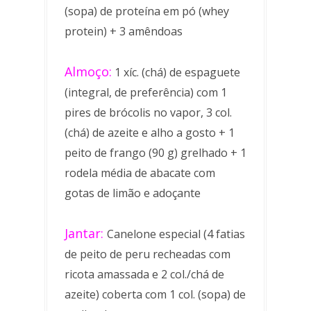
(sopa) de proteína em pó (whey
protein) + 3 amêndoas
Almoço:
1 xíc. (chá) de espaguete
(integral, de preferência) com 1
pires de brócolis no vapor, 3 col.
(chá) de azeite e alho a gosto + 1
peito de frango (90 g) grelhado + 1
rodela média de abacate com
gotas de limão e adoçante
Jantar:
Canelone especial (4 fatias
de peito de peru recheadas com
ricota amassada e 2 col./chá de
azeite) coberta com 1 col. (sopa) de