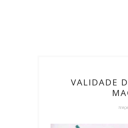
VALIDADE 
MA
TERÇA