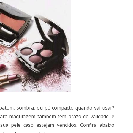
 batom, sombra, ou pó compacto quando vai usar?
para maquiagem também tem prazo de validade, e
ua pele caso estejam vencidos. Confira abaixo