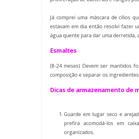
Já comprei uma máscara de cílios qu
estavam em dia então resolvi fazer 
água quente para dar uma derretida, a
Esmaltes
(8-24 meses) Devem ser mantidos fora
composição e separar os ingredientes
Dicas de armazenamento de m
Guarde em lugar seco e arejad
prefira acomodá-los em caix
organizados.