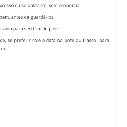
xcesso e use bastante, sem economia.
 bem, antes de guardá-los
uada para seu tom de pele.
de, se preferir cole a data no pote ou frasco para
cer.