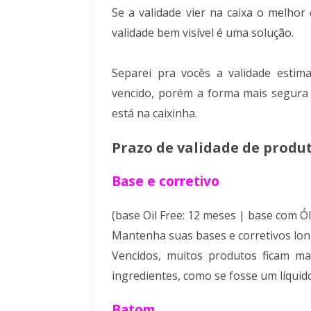
Se a validade vier na caixa o melho
validade bem visível é uma solução.
Separei pra vocês a validade estim
vencido, porém a forma mais segura 
está na caixinha.
Prazo de validade de prod
Base e corretivo
(base Oil Free: 12 meses | base com Ól
Mantenha suas bases e corretivos long
Vencidos, muitos produtos ficam m
ingredientes, como se fosse um líquido
Batom