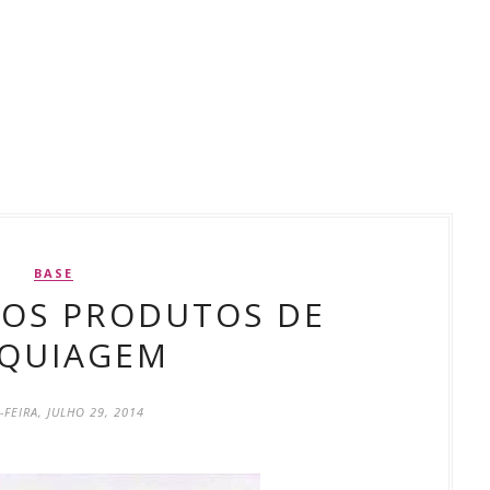
BASE
DOS PRODUTOS DE
QUIAGEM
-FEIRA, JULHO 29, 2014