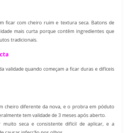
 ficar com cheiro ruim e textura seca. Batons de
idade mais curta porque contêm ingredientes que
tos tradicionais.
cta
 validade quando começam a ficar duras e difíceis
m cheiro diferente da nova, e o probra em póduto
eralmente tem validade de 3 meses após aberto.
muito seca e consistente difícil de aplicar, e a
de causar infecção nos olhos.