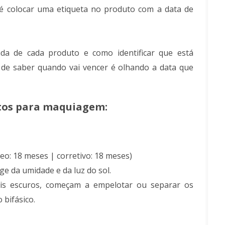
r é colocar uma etiqueta no produto com a data de
ada de cada produto e como identificar que está
de saber quando vai vencer é olhando a data que
utos para maquiagem:
eo: 18 meses | corretivo: 18 meses)
e da umidade e da luz do sol.
ais escuros, começam a empelotar ou separar os
 bifásico.