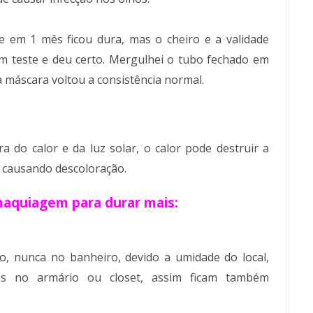
e em 1 mês ficou dura, mas o cheiro e a validade
um teste e deu certo. Mergulhei o tubo fechado em
 máscara voltou a consistência normal.
 do calor e da luz solar, o calor pode destruir a
 causando descoloração.
aquiagem para durar mais:
o, nunca no banheiro, devido a umidade do local,
as no armário ou closet, assim ficam também