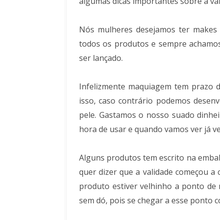
algumas dicas importantes sobre a va
Nós mulheres desejamos ter makes 
todos os produtos e sempre achamos
ser lançado.
Infelizmente maquiagem tem prazo de
isso, caso contrário podemos desenv
pele. Gastamos o nosso suado dinhe
hora de usar e quando vamos ver já v
Alguns produtos tem escrito na embala
quer dizer que a validade começou a 
produto estiver velhinho a ponto de 
sem dó, pois se chegar a esse ponto c