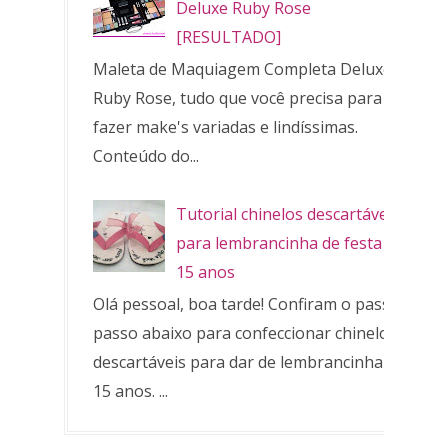
Deluxe Ruby Rose
[RESULTADO]
Maleta de Maquiagem Completa Deluxe
Ruby Rose, tudo que você precisa para
fazer make's variadas e lindíssimas.
Conteúdo do...
Tutorial chinelos descartáveis
para lembrancinha de festa de
15 anos
Olá pessoal, boa tarde! Confiram o passo a
passo abaixo para confeccionar chinelos
descartáveis para dar de lembrancinha de
15 anos. ...