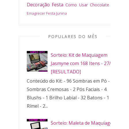
Decoração
Festa
Como Usar
Chocolate
Bolo
Emagrecer
Festa Junina
POPULARES DO MÊS
Sorteio: Kit de Maquiagem
Jasmyne com 168 Itens - 27/10
[RESULTADO]
Conteúdo do Kit: - 96 Sombras em Pó - 32
Sombras Cremosas - 2 Pós Faciais - 4
Blushs - 1 Brilho Labial - 32 Batons - 1
Rímel - 2...
Sorteio: Maleta de Maquiagem