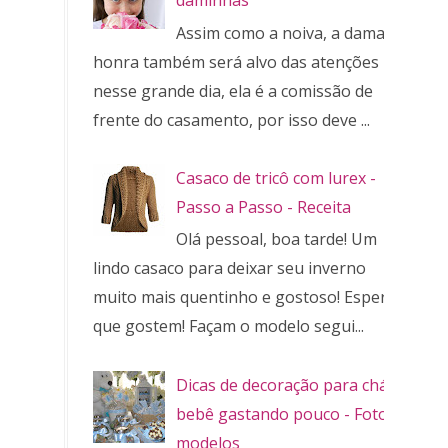
daminhas
Assim como a noiva, a dama de
honra também será alvo das atenções
nesse grande dia, ela é a comissão de
frente do casamento, por isso deve ...
Casaco de tricô com lurex -
Passo a Passo - Receita
Olá pessoal, boa tarde! Um
lindo casaco para deixar seu inverno
muito mais quentinho e gostoso! Espero
que gostem! Façam o modelo segui...
Dicas de decoração para chá de
bebê gastando pouco - Fotos e
modelos