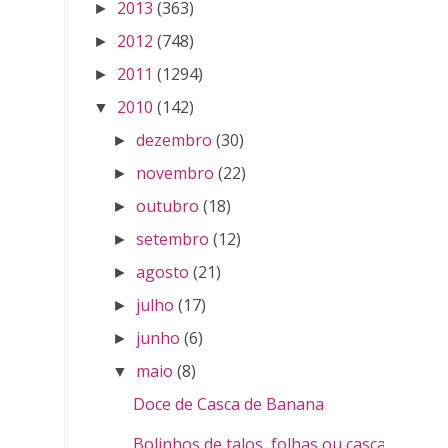
2013
(363)
►
2012
(748)
►
2011
(1294)
►
2010
(142)
▼
dezembro
(30)
►
novembro
(22)
►
outubro
(18)
►
setembro
(12)
►
agosto
(21)
►
julho
(17)
►
junho
(6)
►
maio
(8)
▼
Doce de Casca de Banana
Bolinhos de talos, folhas ou cascas.