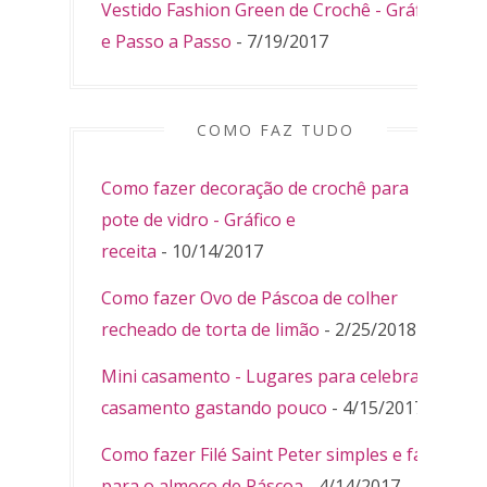
Vestido Fashion Green de Crochê - Gráfico
e Passo a Passo
- 7/19/2017
COMO FAZ TUDO
Como fazer decoração de crochê para
pote de vidro - Gráfico e
receita
- 10/14/2017
Como fazer Ovo de Páscoa de colher
recheado de torta de limão
- 2/25/2018
Mini casamento - Lugares para celebrar
casamento gastando pouco
- 4/15/2017
Como fazer Filé Saint Peter simples e fácil
para o almoço de Páscoa
- 4/14/2017