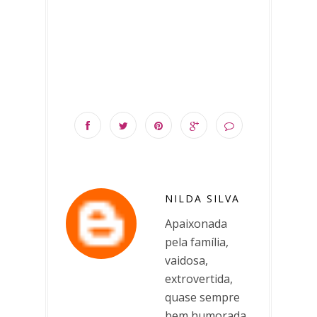
NILDA SILVA
Apaixonada
pela família,
vaidosa,
extrovertida,
quase sempre
bem humorada,