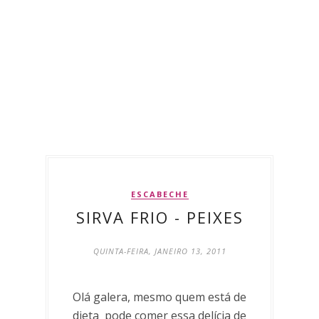
ESCABECHE
SIRVA FRIO - PEIXES
QUINTA-FEIRA, JANEIRO 13, 2011
Olá galera, mesmo quem está de
dieta pode comer essa delícia de