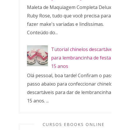
Maleta de Maquiagem Completa Deluxe
Ruby Rose, tudo que você precisa para
fazer make's variadas e lindíssimas.
Conteúdo do...
Tutorial chinelos descartáveis
para lembrancinha de festa de
15 anos
Olá pessoal, boa tarde! Confiram o passo a
passo abaixo para confeccionar chinelos
descartáveis para dar de lembrancinha de
15 anos. ...
CURSOS EBOOKS ONLINE