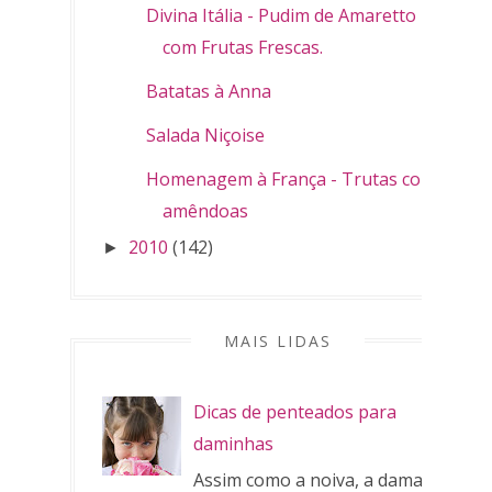
Divina Itália - Pudim de Amaretto
com Frutas Frescas.
Batatas à Anna
Salada Niçoise
Homenagem à França - Trutas com
amêndoas
2010
(142)
►
MAIS LIDAS
Dicas de penteados para
daminhas
Assim como a noiva, a dama de