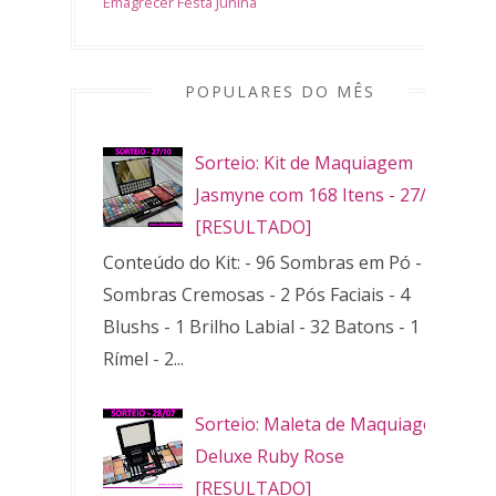
Emagrecer
Festa Junina
POPULARES DO MÊS
Sorteio: Kit de Maquiagem
Jasmyne com 168 Itens - 27/10
[RESULTADO]
Conteúdo do Kit: - 96 Sombras em Pó - 32
Sombras Cremosas - 2 Pós Faciais - 4
Blushs - 1 Brilho Labial - 32 Batons - 1
Rímel - 2...
Sorteio: Maleta de Maquiagem
Deluxe Ruby Rose
[RESULTADO]