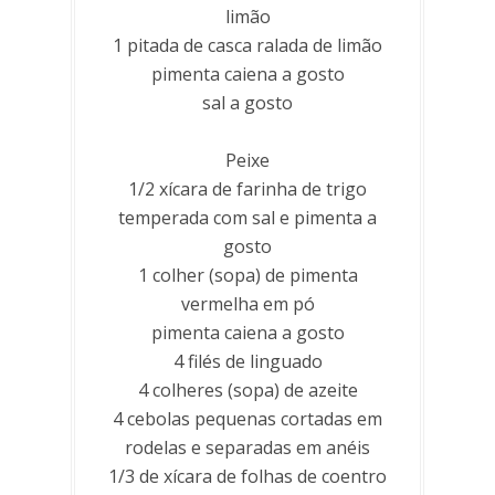
limão
1 pitada de casca ralada de limão
pimenta caiena a gosto
sal a gosto
Peixe
1/2 xícara de farinha de trigo
temperada com sal e pimenta a
gosto
1 colher (sopa) de pimenta
vermelha em pó
pimenta caiena a gosto
4 filés de linguado
4 colheres (sopa) de azeite
4 cebolas pequenas cortadas em
rodelas e separadas em anéis
1/3 de xícara de folhas de coentro