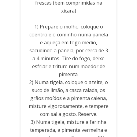
frescas (bem comprimidas na
xícara)
1) Prepare o molho: coloque o
coentro e o cominho numa panela
e aqueça em fogo médio,
sacudindo a panela, por cerca de 3
a 4 minutos. Tire do fogo, deixe
esfriar e triture num moedor de
pimenta.
2) Numa tigela, coloque o azeite, o
suco de limão, a casca ralada, os
grãos moídos e a pimenta caiena,
misture vigorosamente, e tempere
com sal a gosto. Reserve.
3) Numa tigela, misture a farinha
temperada, a pimenta vermelha e