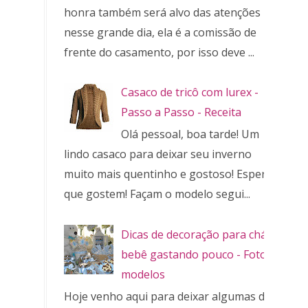
honra também será alvo das atenções
nesse grande dia, ela é a comissão de
frente do casamento, por isso deve ...
Casaco de tricô com lurex -
Passo a Passo - Receita
Olá pessoal, boa tarde! Um
lindo casaco para deixar seu inverno
muito mais quentinho e gostoso! Espero
que gostem! Façam o modelo segui...
Dicas de decoração para chá de
bebê gastando pouco - Fotos e
modelos
Hoje venho aqui para deixar algumas dicas