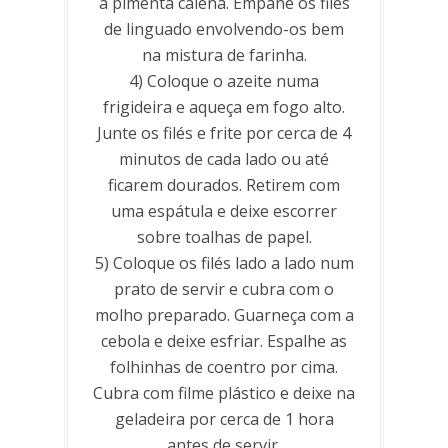
a pimenta caiena. Empane os filés
de linguado envolvendo-os bem
na mistura de farinha.
4) Coloque o azeite numa
frigideira e aqueça em fogo alto.
Junte os filés e frite por cerca de 4
minutos de cada lado ou até
ficarem dourados. Retirem com
uma espátula e deixe escorrer
sobre toalhas de papel.
5) Coloque os filés lado a lado num
prato de servir e cubra com o
molho preparado. Guarneça com a
cebola e deixe esfriar. Espalhe as
folhinhas de coentro por cima.
Cubra com filme plástico e deixe na
geladeira por cerca de 1 hora
antes de servir.