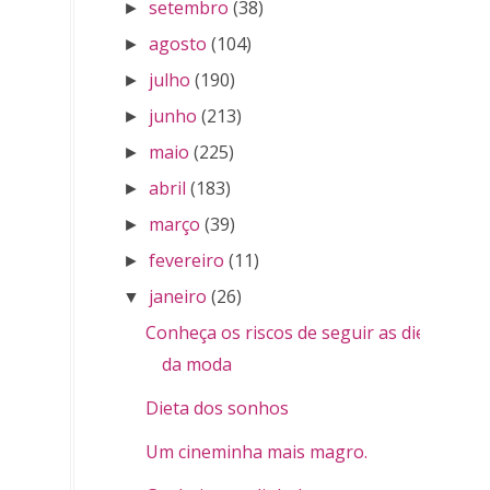
setembro
(38)
►
agosto
(104)
►
julho
(190)
►
junho
(213)
►
maio
(225)
►
abril
(183)
►
março
(39)
►
fevereiro
(11)
►
janeiro
(26)
▼
Conheça os riscos de seguir as dietas
da moda
Dieta dos sonhos
Um cineminha mais magro.