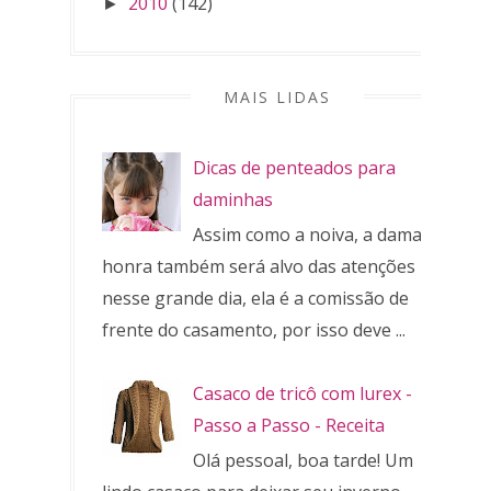
2010
(142)
►
MAIS LIDAS
Dicas de penteados para
daminhas
Assim como a noiva, a dama de
honra também será alvo das atenções
nesse grande dia, ela é a comissão de
frente do casamento, por isso deve ...
Casaco de tricô com lurex -
Passo a Passo - Receita
Olá pessoal, boa tarde! Um