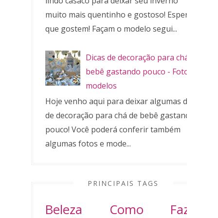
lindo casaco para deixar seu inverno
muito mais quentinho e gostoso! Espero
que gostem! Façam o modelo segui...
Dicas de decoração para chá de
bebê gastando pouco - Fotos e
modelos
Hoje venho aqui para deixar algumas dicas
de decoração para chá de bebê gastando
pouco! Você poderá conferir também
algumas fotos e mode...
PRINCIPAIS TAGS
Beleza
Como Fazer