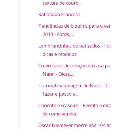
textura de couro...
Rabanada Francesa
Tendências de biquínis para o verão
2013 - Fotos, ...
Lembrancinhas de batizados - Fotos,
dicas e modelos
Como fazer decoração da casa para o
Natal - Dicas,...
Tutorial maquiagem de Natal - Como
fazer e passo a...
Chocotone caseiro - Receita e dicas
de como vender
Oscar Niemeyer morre aos 104 anos