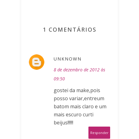
1 COMENTÁRIOS
UNKNOWN
8 de dezembro de 2012 às
09:50
gostei da make,pois
posso variar,entreum
batom mais claro e um
mais escuro curti
beijus!!!!!!
Responder