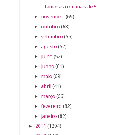
famosas com mais de 5...
novembro
(69)
►
outubro
(68)
►
setembro
(55)
►
agosto
(57)
►
julho
(52)
►
junho
(61)
►
maio
(69)
►
abril
(41)
►
março
(66)
►
fevereiro
(82)
►
janeiro
(82)
►
2011
(1294)
►