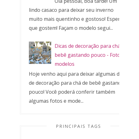
Olá pessoal, boa tarde! Um
lindo casaco para deixar seu inverno
muito mais quentinho e gostoso! Espero
que gostem! Façam o modelo segui...
Dicas de decoração para chá de
bebê gastando pouco - Fotos e
modelos
Hoje venho aqui para deixar algumas dicas
de decoração para chá de bebê gastando
pouco! Você poderá conferir também
algumas fotos e mode...
PRINCIPAIS TAGS