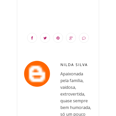
NILDA SILVA
Apaixonada
pela família,
vaidosa,
extrovertida,
quase sempre
bem humorada,
só um pouco