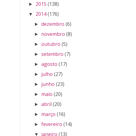
2015
(138)
►
2014
(176)
▼
dezembro
(6)
►
novembro
(8)
►
outubro
(5)
►
setembro
(7)
►
agosto
(17)
►
julho
(27)
►
junho
(23)
►
maio
(20)
►
abril
(20)
►
março
(16)
►
fevereiro
(14)
►
janeiro
(13)
▼