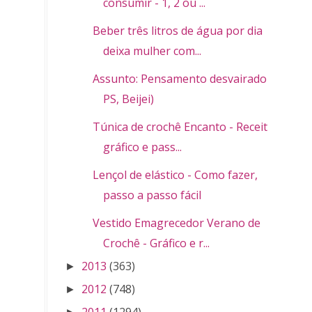
consumir - 1, 2 ou ...
Beber três litros de água por dia
deixa mulher com...
Assunto: Pensamento desvairado (
PS, Beijei)
Túnica de crochê Encanto - Receita,
gráfico e pass...
Lençol de elástico - Como fazer,
passo a passo fácil
Vestido Emagrecedor Verano de
Crochê - Gráfico e r...
2013
(363)
►
2012
(748)
►
2011
(1294)