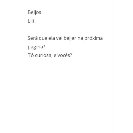
Beijos
Lili
Será que ela vai beijar na próxima
página?
Tô curiosa, e vocês?