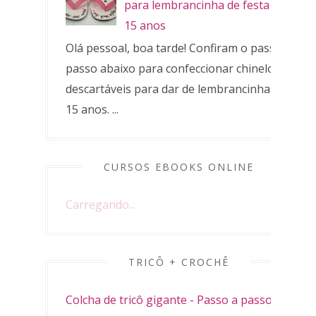
para lembrancinha de festa de
15 anos
Olá pessoal, boa tarde! Confiram o passo a
passo abaixo para confeccionar chinelos
descartáveis para dar de lembrancinha de
15 anos. ...
CURSOS EBOOKS ONLINE
Carregando...
TRICÔ + CROCHÊ
Colcha de tricô gigante - Passo a passo,