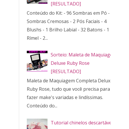
[RESULTADO]
Conteúdo do Kit: - 96 Sombras em Pó - 32
Sombras Cremosas - 2 Pós Faciais - 4
Blushs - 1 Brilho Labial - 32 Batons - 1
Rímel - 2...
Sorteio: Maleta de Maquiagem
Deluxe Ruby Rose
[RESULTADO]
Maleta de Maquiagem Completa Deluxe
Ruby Rose, tudo que você precisa para
fazer make's variadas e lindíssimas.
Conteúdo do...
Tutorial chinelos descartáveis