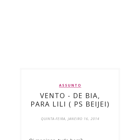
ASSUNTO
VENTO - DE BIA,
PARA LILI ( PS BEIJEI)
QUINTA-FEIRA, JANEIRO 16, 2014