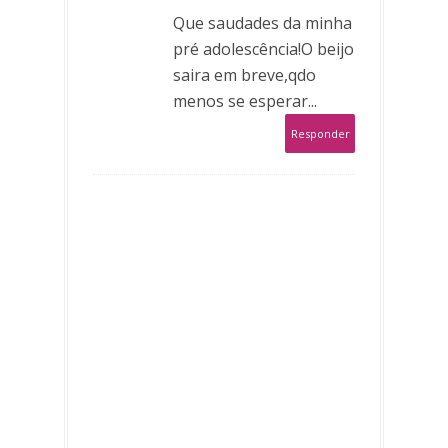
Que saudades da minha
pré adolescência!O beijo
saira em breve,qdo
menos se esperar...
Responder