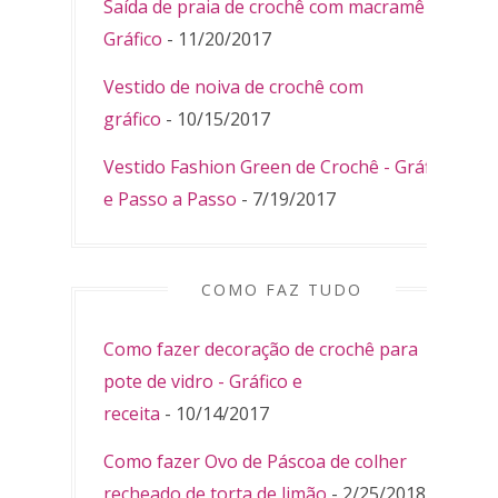
Saída de praia de crochê com macramê -
Gráfico
- 11/20/2017
Vestido de noiva de crochê com
gráfico
- 10/15/2017
Vestido Fashion Green de Crochê - Gráfico
e Passo a Passo
- 7/19/2017
COMO FAZ TUDO
Como fazer decoração de crochê para
pote de vidro - Gráfico e
receita
- 10/14/2017
Como fazer Ovo de Páscoa de colher
recheado de torta de limão
- 2/25/2018