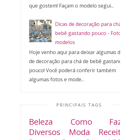
que gostem! Façam o modelo segui...
Dicas de decoração para chá de
bebê gastando pouco - Fotos e
modelos
Hoje venho aqui para deixar algumas dicas
de decoração para chá de bebê gastando
pouco! Você poderá conferir também
algumas fotos e mode...
PRINCIPAIS TAGS
Beleza
Como Fazer
Diversos
Moda
Receitas