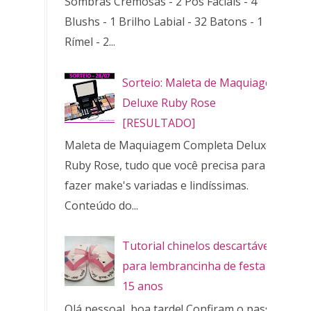
Sombras Cremosas - 2 Pós Faciais - 4
Blushs - 1 Brilho Labial - 32 Batons - 1
Rímel - 2...
Sorteio: Maleta de Maquiagem
Deluxe Ruby Rose
[RESULTADO]
Maleta de Maquiagem Completa Deluxe
Ruby Rose, tudo que você precisa para
fazer make's variadas e lindíssimas.
Conteúdo do...
Tutorial chinelos descartáveis
para lembrancinha de festa de
15 anos
Olá pessoal, boa tarde! Confiram o passo a