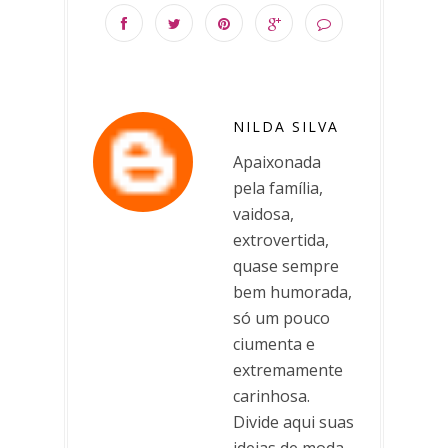
NILDA SILVA
Apaixonada
pela família,
vaidosa,
extrovertida,
quase sempre
bem humorada,
só um pouco
ciumenta e
extremamente
carinhosa.
Divide aqui suas
ideias de moda,