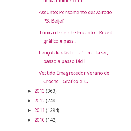
deixa mulher com...
Assunto: Pensamento desvairado (
PS, Beijei)
Túnica de crochê Encanto - Receita,
gráfico e pass...
Lençol de elástico - Como fazer,
passo a passo fácil
Vestido Emagrecedor Verano de
Crochê - Gráfico e r...
2013
(363)
►
2012
(748)
►
2011
(1294)
►
2010
(142)
►