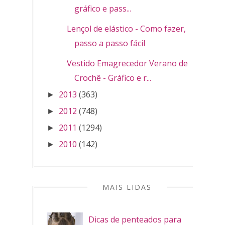
gráfico e pass...
Lençol de elástico - Como fazer,
passo a passo fácil
Vestido Emagrecedor Verano de
Crochê - Gráfico e r...
2013
(363)
►
2012
(748)
►
2011
(1294)
►
2010
(142)
►
MAIS LIDAS
Dicas de penteados para