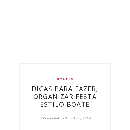
BOATES
DICAS PARA FAZER,
ORGANIZAR FESTA
ESTILO BOATE
TERÇA-FEIRA, JANEIRO 28, 2014