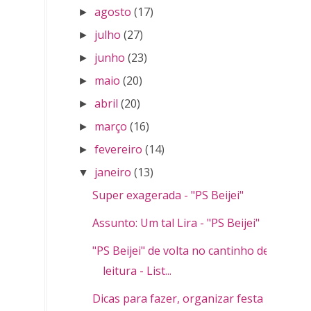
agosto
(17)
►
julho
(27)
►
junho
(23)
►
maio
(20)
►
abril
(20)
►
março
(16)
►
fevereiro
(14)
►
janeiro
(13)
▼
Super exagerada - "PS Beijei"
Assunto: Um tal Lira - "PS Beijei"
"PS Beijei" de volta no cantinho de
leitura - List...
Dicas para fazer, organizar festa