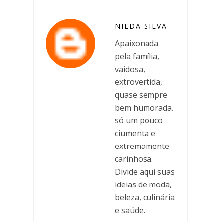
NILDA SILVA
Apaixonada
pela família,
vaidosa,
extrovertida,
quase sempre
bem humorada,
só um pouco
ciumenta e
extremamente
carinhosa.
Divide aqui suas
ideias de moda,
beleza, culinária
e saúde.