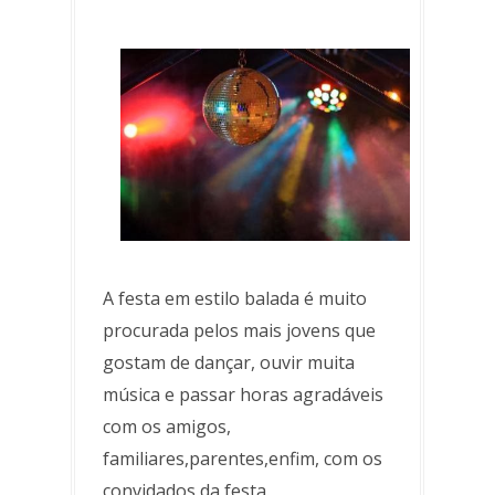
A festa em estilo balada é muito
procurada pelos mais jovens que
gostam de dançar, ouvir muita
música e passar horas agradáveis
com os amigos,
familiares,parentes,enfim, com os
convidados da festa.