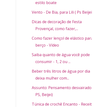
estilo boate
Vento - De Bia, para Lili ( Ps Beijei)
Dicas de decoração de Festa
Provençal, como fazer,...
Como fazer lençol de elástico para
berço - Vídeo
Saiba quanto de água você pode
consumir - 1, 2 ou ...
Beber três litros de água por dia
deixa mulher com...
Assunto: Pensamento desvairado (
PS, Beijei)
Túnica de crochê Encanto - Receita,