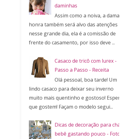
daminhas
Assim como a noiva, a dama de
honra também será alvo das atenções
nesse grande dia, ela é a comissão de
frente do casamento, por isso deve ...
Casaco de tricô com lurex -
Passo a Passo - Receita
Olá pessoal, boa tarde! Um
lindo casaco para deixar seu inverno
muito mais quentinho e gostoso! Espero
que gostem! Façam o modelo segui...
Dicas de decoração para chá de
bebê gastando pouco - Fotos e