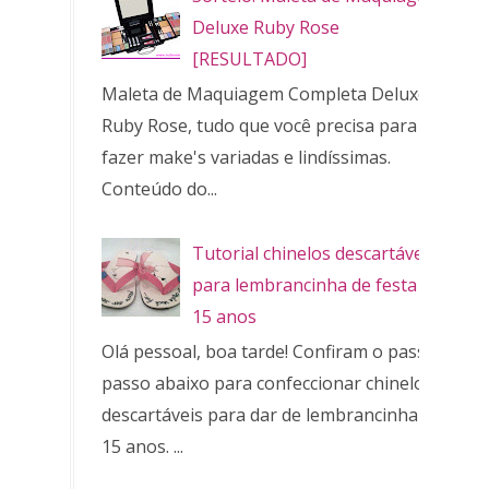
Deluxe Ruby Rose
[RESULTADO]
Maleta de Maquiagem Completa Deluxe
Ruby Rose, tudo que você precisa para
fazer make's variadas e lindíssimas.
Conteúdo do...
Tutorial chinelos descartáveis
para lembrancinha de festa de
15 anos
Olá pessoal, boa tarde! Confiram o passo a
passo abaixo para confeccionar chinelos
descartáveis para dar de lembrancinha de
15 anos. ...