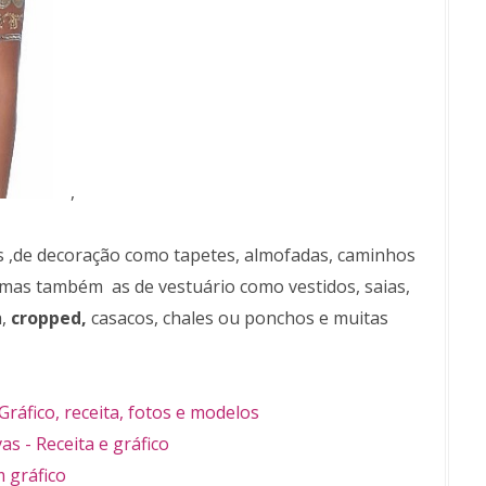
,
as ,de decoração como tapetes, almofadas, caminhos
.. mas também as de vestuário como vestidos, saias,
a,
cropped,
casacos, chales ou ponchos e muitas
ráfico, receita, fotos e modelos
s - Receita e gráfico
m gráfico