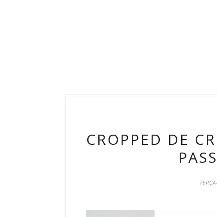
CROPPED DE CR
PASS
TERÇA