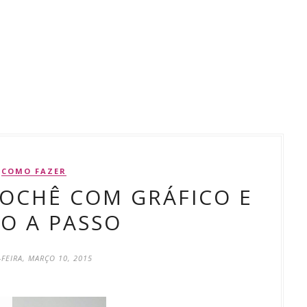
COMO FAZER
OCHÊ COM GRÁFICO E
O A PASSO
-FEIRA, MARÇO 10, 2015