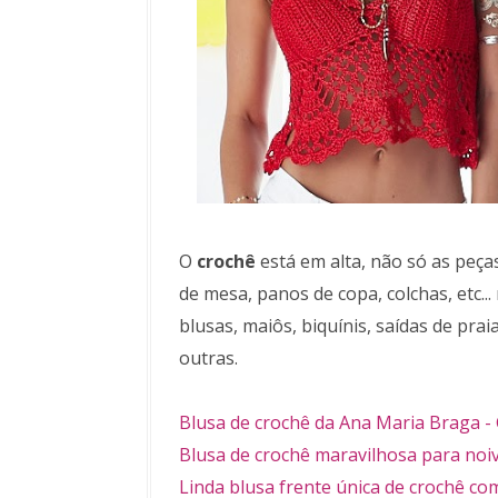
O
crochê
está em alta, não só as peç
de mesa, panos de copa, colchas, etc.
blusas, maiôs, biquínis, saídas de prai
outras.
Blusa de crochê da Ana Maria Braga - G
Blusa de crochê maravilhosa para noiva
Linda blusa frente única de crochê co