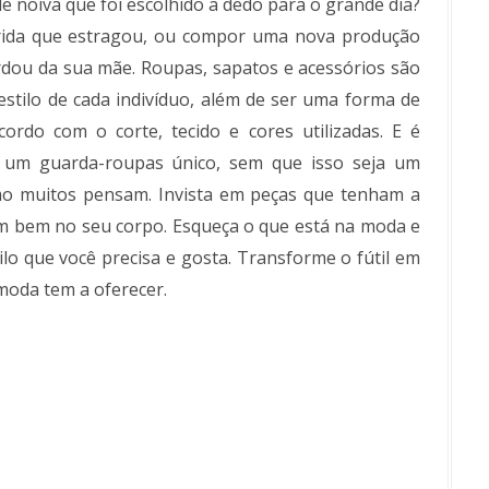
e noiva que foi escolhido a dedo para o grande dia?
rida que estragou, ou compor uma nova produção
rdou da sua mãe. Roupas, sapatos e acessórios são
stilo de cada indivíduo, além de ser uma forma de
ordo com o corte, tecido e cores utilizadas. E é
r um guarda-roupas único, sem que isso seja um
mo muitos pensam. Invista em peças que tenham a
am bem no seu corpo. Esqueça o que está na moda e
lo que você precisa e gosta. Transforme o fútil em
 moda tem a oferecer.