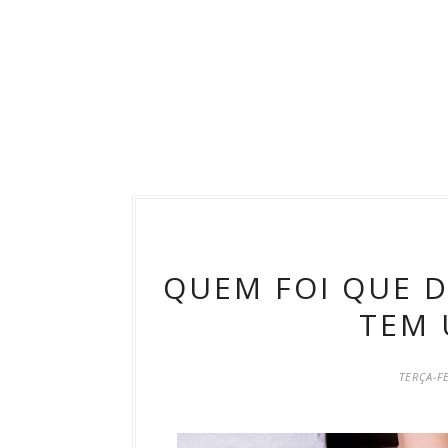
QUEM FOI QUE D
TEM 
TERÇA-F