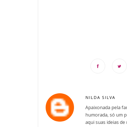
NILDA SILVA
Apaixonada pela fam
humorada, só um po
aqui suas ideias de 