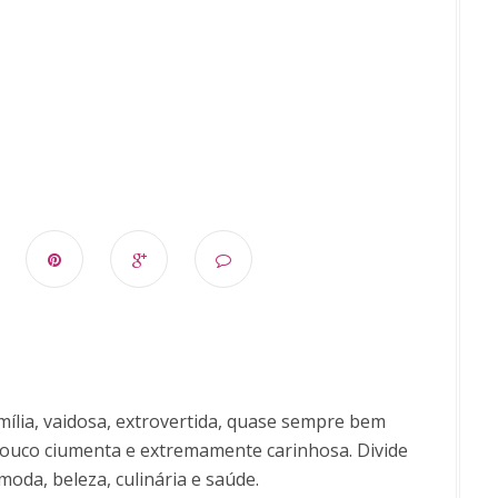
ília, vaidosa, extrovertida, quase sempre bem
uco ciumenta e extremamente carinhosa. Divide
moda, beleza, culinária e saúde.