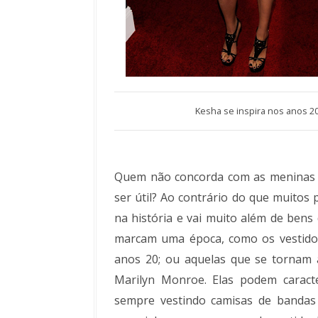
Kesha se inspira nos anos 20
Quem não concorda com as meninas
ser útil? Ao contrário do que muito
na história e vai muito além de bens
marcam uma época, como os vestidos 
anos 20; ou aquelas que se tornam a
Marilyn Monroe. Elas podem caract
sempre vestindo camisas de banda