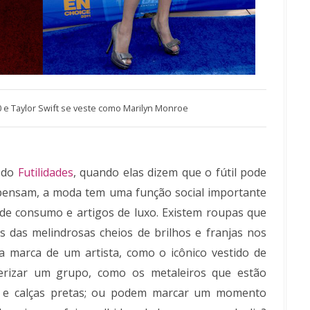
 e Taylor Swift se veste como Marilyn Monroe
 do
Futilidades
, quando elas dizem que o fútil pode
s pensam, a moda tem uma função social importante
 de consumo e artigos de luxo. Existem roupas que
das melindrosas cheios de brilhos e franjas nos
 marca de um artista, como o icônico vestido de
erizar um grupo, como os metaleiros que estão
s e calças pretas; ou podem marcar um momento