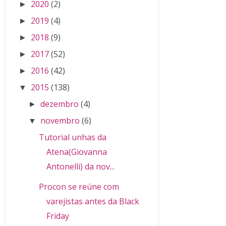
2020
(2)
►
2019
(4)
►
2018
(9)
►
2017
(52)
►
2016
(42)
►
2015
(138)
▼
dezembro
(4)
►
novembro
(6)
▼
Tutorial unhas da
Atena(Giovanna
Antonelli) da nov...
Procon se reúne com
varejistas antes da Black
Friday