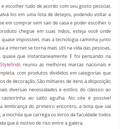
 e escolher tudo de acordo com seu gosto pessoal,
salvá-los em uma lista de desejos, podendo voltar a
nse em comprar sem sair de casa e poder escolher o
produto chegue em suas mãos, esteja você onde
a quase impossível, mas a tecnologia caminha junto
sa a internet se torna mais útil na vida das pessoas,
s quase que instantaneamente. E foi pensando na
Stylefinds
reuniu as melhores marcas nacionais e
ompleta, com produtos divididos em categorias que
os de decoração. São milhares de itens à disposição
s diversas necessidades e estilos: do clássico ao
rasteirinha ao salto agulha. No site é possível
 a lembrança do primeiro encontro, a bota que vai
 mochila que carrega os livros da faculdade todos
da que é motivo de riso entre a galera.