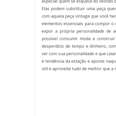
especial: quem se esquece do vestido d
Elas podem substituir uma peça que
com aquela peça vintage que você he
elementos essenciais para compor o e
expor a própria personalidade de ac
possível consumir moda e construi
desperdício de tempo e dinheiro, co
ver com sua personalidade e que cai
é tendência da estação e aposte naqui
útil e aproveite tudo de melhor que a