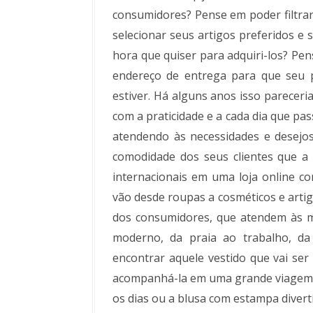
consumidores? Pense em poder filtrar
selecionar seus artigos preferidos e 
hora que quiser para adquiri-los? Pe
endereço de entrega para que seu 
estiver. Há alguns anos isso pareceri
com a praticidade e a cada dia que pas
atendendo às necessidades e desejo
comodidade dos seus clientes que a
internacionais em uma loja online c
vão desde roupas a cosméticos e artig
dos consumidores, que atendem às mai
moderno, da praia ao trabalho, da 
encontrar aquele vestido que vai ser
acompanhá-la em uma grande viagem, a
os dias ou a blusa com estampa diverti