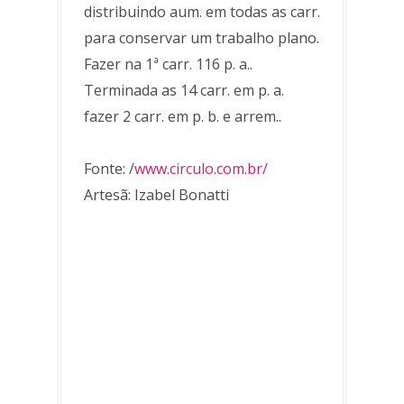
distribuindo aum. em todas as carr.
para conservar um trabalho plano.
Fazer na 1ª carr. 116 p. a..
Terminada as 14 carr. em p. a.
fazer 2 carr. em p. b. e arrem..
Fonte: /
www.circulo.com.br/
Artesã: Izabel Bonatti