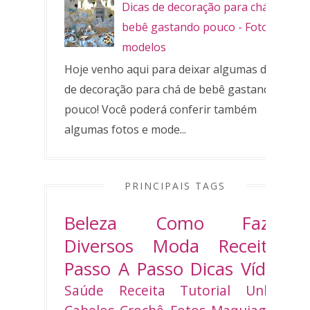
Dicas de decoração para chá de
bebê gastando pouco - Fotos e
modelos
Hoje venho aqui para deixar algumas dicas
de decoração para chá de bebê gastando
pouco! Você poderá conferir também
algumas fotos e mode...
PRINCIPAIS TAGS
Beleza
Como Fazer
Diversos
Moda
Receitas
Passo A Passo
Dicas
Vídeo
Saúde
Receita
Tutorial
Unhas