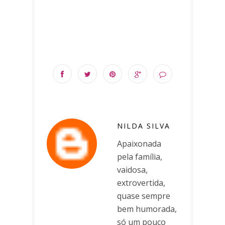
NILDA SILVA
Apaixonada
pela família,
vaidosa,
extrovertida,
quase sempre
bem humorada,
só um pouco