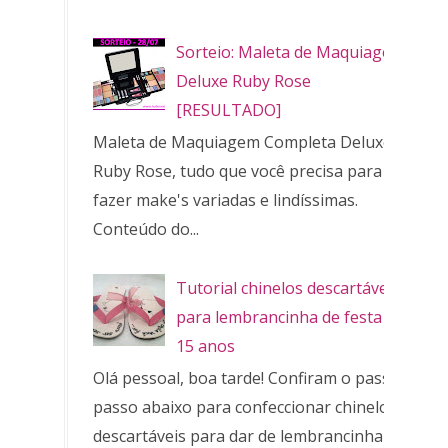
Sorteio: Maleta de Maquiagem
Deluxe Ruby Rose
[RESULTADO]
Maleta de Maquiagem Completa Deluxe
Ruby Rose, tudo que você precisa para
fazer make's variadas e lindíssimas.
Conteúdo do...
Tutorial chinelos descartáveis
para lembrancinha de festa de
15 anos
Olá pessoal, boa tarde! Confiram o passo a
passo abaixo para confeccionar chinelos
descartáveis para dar de lembrancinha de