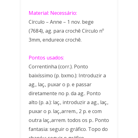
Material: Necessário:
Círculo – Anne – 1 nov. bege
(7684), ag. para crochê Círculo nº
3mm, endurece crochê.
Pontos usados:
Correntinha (corr.). Ponto
baixíssimo (p. bxmo.): Introduzir a
ag., laç., puxar o p. e passar
diretamente no p. da ag.. Ponto
alto (p. a.): laç., introduzir a ag., laç.,
puxar o p. laç.,arrem., 2 p. e com
outra laç.,arrem. todos os p.. Ponto
fantasia: seguir o gráfico. Topo do