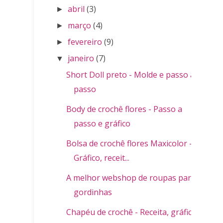
abril
(3)
►
março
(4)
►
fevereiro
(9)
►
janeiro
(7)
▼
Short Doll preto - Molde e passo a
passo
Body de crochê flores - Passo a
passo e gráfico
Bolsa de crochê flores Maxicolor -
Gráfico, receit...
A melhor webshop de roupas para
gordinhas
Chapéu de crochê - Receita, gráfico e