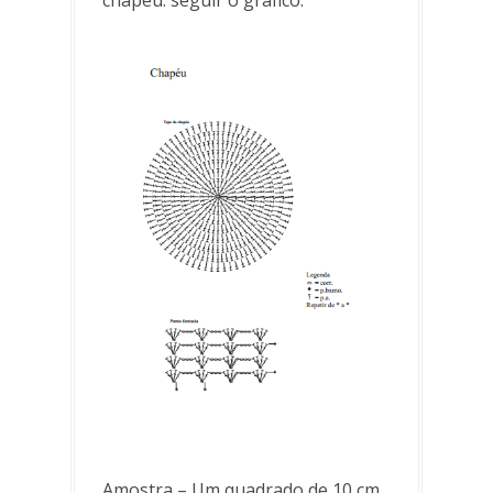
chapéu: seguir o gráfico.
Amostra – Um quadrado de 10 cm