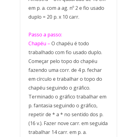
em p. a. com a ag. nº 2 e fio usado
duplo = 20 p. x 10 carr.
Passo a passo:
Chapéu –
O chapéu é todo
trabalhado com fio usado duplo.
Começar pelo topo do chapéu
fazendo uma corr. de 4 p. fechar
em círculo e trabalhar o topo do
chapéu seguindo o gráfico.
Terminado o gráfico trabalhar em
p. fantasia seguindo o gráfico,
repetir de * a * no sentido dos p.
(16 v.). Fazer nove carr. em seguida
trabalhar 14 carr. em p. a.