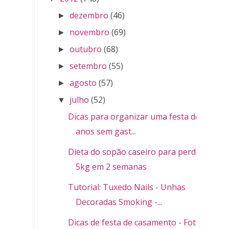
dezembro
(46)
►
novembro
(69)
►
outubro
(68)
►
setembro
(55)
►
agosto
(57)
►
julho
(52)
▼
Dicas para organizar uma festa de 15
anos sem gast...
Dieta do sopão caseiro para perder
5kg em 2 semanas
Tutorial: Tuxedo Nails - Unhas
Decoradas Smoking -...
Dicas de festa de casamento - Fotos