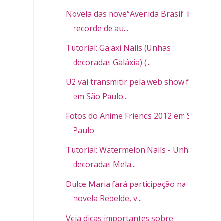
Novela das nove“Avenida Brasil” bate
recorde de au...
Tutorial: Galaxi Nails (Unhas
decoradas Galáxia) (...
U2 vai transmitir pela web show feito
em São Paulo...
Fotos do Anime Friends 2012 em São
Paulo
Tutorial: Watermelon Nails - Unhas
decoradas Mela...
Dulce Maria fará participação na
novela Rebelde, v...
Veja dicas importantes sobre