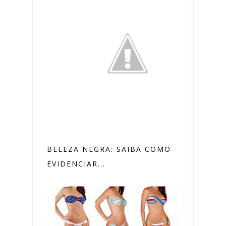
BELEZA NEGRA: SAIBA COMO
EVIDENCIAR...