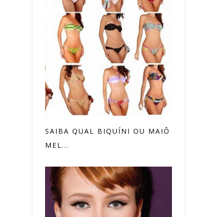
SAIBA QUAL BIQUÍNI OU MAIÔ FICA
MEL...