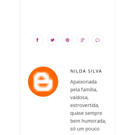
NILDA SILVA
Apaixonada
pela família,
vaidosa,
extrovertida,
quase sempre
bem humorada,
só um pouco