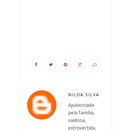
NILDA SILVA
Apaixonada
pela família,
vaidosa,
extrovertida,