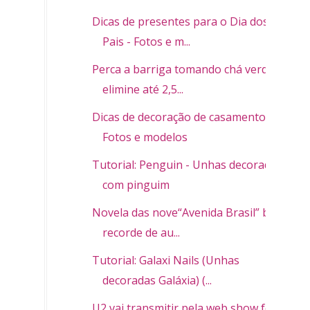
Dicas de presentes para o Dia dos
Pais - Fotos e m...
Perca a barriga tomando chá verde,
elimine até 2,5...
Dicas de decoração de casamento -
Fotos e modelos
Tutorial: Penguin - Unhas decoradas
com pinguim
Novela das nove“Avenida Brasil” bate
recorde de au...
Tutorial: Galaxi Nails (Unhas
decoradas Galáxia) (...
U2 vai transmitir pela web show feito