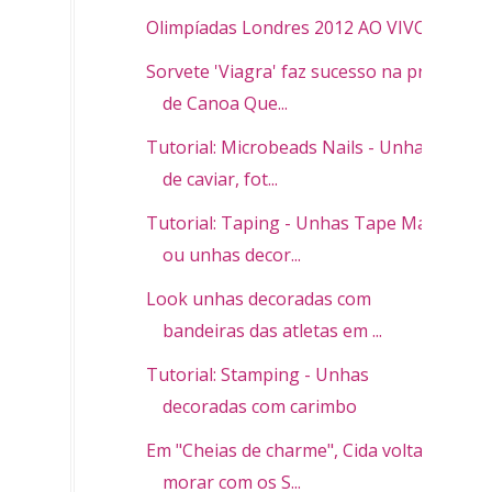
Olimpíadas Londres 2012 AO VIVO
Sorvete 'Viagra' faz sucesso na praia
de Canoa Que...
Tutorial: Microbeads Nails - Unhas
de caviar, fot...
Tutorial: Taping - Unhas Tape Mani
ou unhas decor...
Look unhas decoradas com
bandeiras das atletas em ...
Tutorial: Stamping - Unhas
decoradas com carimbo
Em "Cheias de charme", Cida volta a
morar com os S...