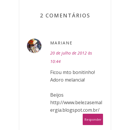
2 COMENTÁRIOS
MARIANE
20 de julho de 2012 às
10:44
Ficou mto bonitinho!
Adoro melancia!
Beijos
http://www.belezasemal
ergia.blogspot.com.br/
Responder