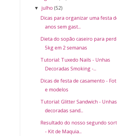
julho
(52)
▼
Dicas para organizar uma festa de 15
anos sem gast...
Dieta do sopão caseiro para perder
5kg em 2 semanas
Tutorial: Tuxedo Nails - Unhas
Decoradas Smoking -...
Dicas de festa de casamento - Fotos
e modelos
Tutorial: Glitter Sandwich - Unhas
decoradas sand...
Resultado do nosso segundo sorteio
- Kit de Maquia...