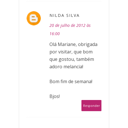
NILDA SILVA
20 de julho de 2012 às
16:00
Olá Mariane, obrigada
por visitar, que bom
que gostou, também
adoro melancia!
Bom fim de semana!
Bjos!
Responder