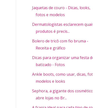
Jaquetas de couro - Dicas, looks,
fotos e modelos
Dermatologistas esclarecem quais
produtos é precis...
Bolero de tricô com fio bruma -
Receita e gráfico
Dicas para organizar uma festa de
batizado - Fotos
Ankle boots, como usar, dicas, fotos,
modelos e looks
Sephora, a gigante dos cosméticos
abre lojas no Br...
A franja ideal para cada tipo de rosto