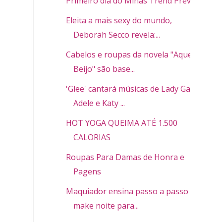
Primeiro dia do Minas Trend Preview
Eleita a mais sexy do mundo,
Deborah Secco revela:...
Cabelos e roupas da novela "Aquele
Beijo" são base...
'Glee' cantará músicas de Lady Gaga,
Adele e Katy ...
HOT YOGA QUEIMA ATÉ 1.500
CALORIAS
Roupas Para Damas de Honra e
Pagens
Maquiador ensina passo a passo de
make noite para...