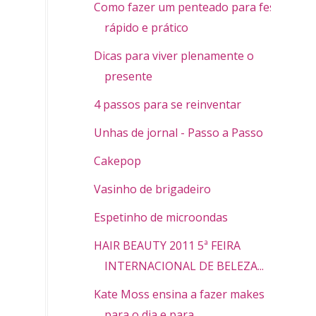
Como fazer um penteado para festa
rápido e prático
Dicas para viver plenamente o
presente
4 passos para se reinventar
Unhas de jornal - Passo a Passo
Cakepop
Vasinho de brigadeiro
Espetinho de microondas
HAIR BEAUTY 2011 5ª FEIRA
INTERNACIONAL DE BELEZA...
Kate Moss ensina a fazer makes
para o dia e para ...