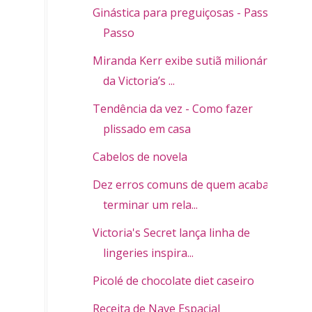
Ginástica para preguiçosas - Passo a
Passo
Miranda Kerr exibe sutiã milionário
da Victoria’s ...
Tendência da vez - Como fazer
plissado em casa
Cabelos de novela
Dez erros comuns de quem acaba de
terminar um rela...
Victoria's Secret lança linha de
lingeries inspira...
Picolé de chocolate diet caseiro
Receita de Nave Espacial