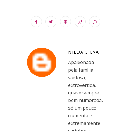
NILDA SILVA
Apaixonada
pela família,
vaidosa,
extrovertida,
quase sempre
bem humorada,
só um pouco
ciumenta e
extremamente
carinhosa.