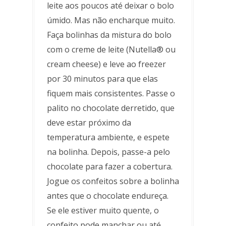
leite aos poucos até deixar o bolo
úmido. Mas não encharque muito.
Faça bolinhas da mistura do bolo
com o creme de leite (Nutella® ou
cream cheese) e leve ao freezer
por 30 minutos para que elas
fiquem mais consistentes. Passe o
palito no chocolate derretido, que
deve estar próximo da
temperatura ambiente, e espete
na bolinha. Depois, passe-a pelo
chocolate para fazer a cobertura.
Jogue os confeitos sobre a bolinha
antes que o chocolate endureça.
Se ele estiver muito quente, o
confeito pode manchar ou até