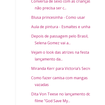
Conversa de sexo com as crianças
não precisa ser c...
Blusa princesinha - Como usar
Aula de pintura - Esmaltes e unhas
Depois de passagem pelo Brasil,
Selena Gomez vai a...
Vejam o look das atrizes na festa de
lançamento da...
Miranda Kerr para Victoria’s Secret
Como fazer camisa com mangas
vazadas
Dita Von Teese no lançamento do
filme "God Save My...