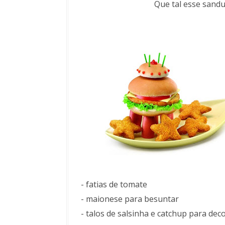
Que tal esse sandu
- fatias de tomate
- maionese para besuntar
- talos de salsinha e catchup para dec