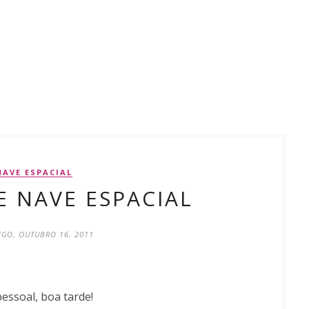
NAVE ESPACIAL
E NAVE ESPACIAL
GO, OUTUBRO 16, 2011
pessoal, boa tarde!