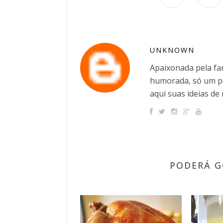
UNKNOWN
Apaixonada pela fam
humorada, só um po
aqui suas ideias de 
PODERÁ G