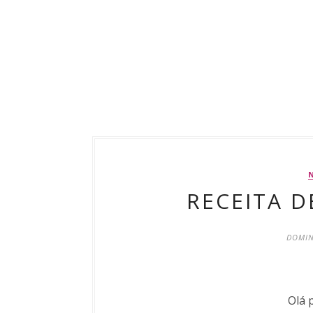
RECEITA D
DOMIN
Olá 