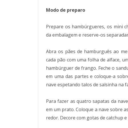
Modo de preparo
Prepare os hambúrgueres, os mini ch
da embalagem e reserve-os separada
Abra os pães de hamburguês ao meio
cada pão com uma folha de alface, um
hambúrguer de frango. Feche o sandu
em uma das partes e coloque-a sobr
nave espetando talos de salsinha na f
Para fazer as quatro sapatas da nave,
em um prato. Coloque a nave sobre as s
redor. Decore com gotas de catchup e s