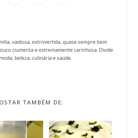
ília, vaidosa, extrovertida, quase sempre bem
uco ciumenta e extremamente carinhosa. Divide
moda, beleza, culinária e saúde.
OSTAR TAMBÉM DE: