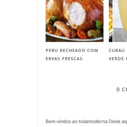
PERU RECHEADO COM
CURAU 
ERVAS FRESCAS
VERDE 
0 
Bem-vindos ao todamoderna Deixe aqu