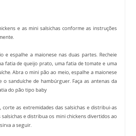
ickens e as mini salsichas conforme as instruções
mente.
 e espalhe a maionese nas duas partes. Recheie
a fatia de queijo prato, uma fatia de tomate e uma
íche. Abra o mini pão ao meio, espalhe a maionese
e o sanduíche de hambúrguer. Faça as antenas da
atia do pão tipo baby
 corte as extremidades das salsichas e distribui-as
alsichas e distribua os mini chickens divertidos ao
irva a seguir.