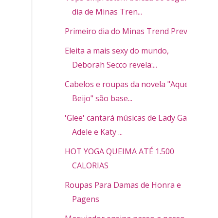
dia de Minas Tren...
Primeiro dia do Minas Trend Preview
Eleita a mais sexy do mundo,
Deborah Secco revela:...
Cabelos e roupas da novela "Aquele
Beijo" são base...
'Glee' cantará músicas de Lady Gaga,
Adele e Katy ...
HOT YOGA QUEIMA ATÉ 1.500
CALORIAS
Roupas Para Damas de Honra e
Pagens