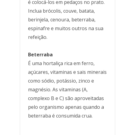
é colocá-los em pedaços no prato.
Inclua brócolis, couve, batata,
berinjela, cenoura, beterraba,
espinafre e muitos outros na sua
refeição.
Beterraba
É uma hortaliça rica em ferro,
açúcares, vitaminas e sais minerais
como sódio, potássio, zinco e
magnésio. As vitaminas (A,
complexo B e C) são aproveitadas
pelo organismo apenas quando a
beterraba é consumida crua.