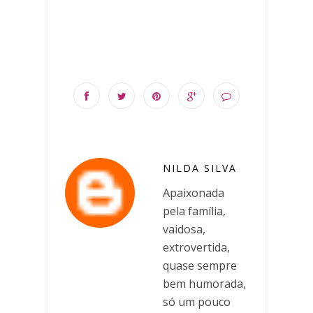
NILDA SILVA
Apaixonada
pela família,
vaidosa,
extrovertida,
quase sempre
bem humorada,
só um pouco