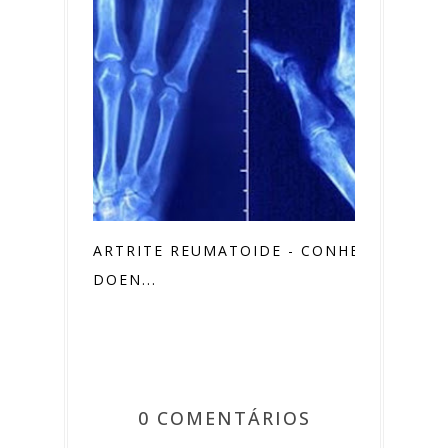
ARTRITE REUMATOIDE - CONHEÇA A
DOEN...
0 COMENTÁRIOS