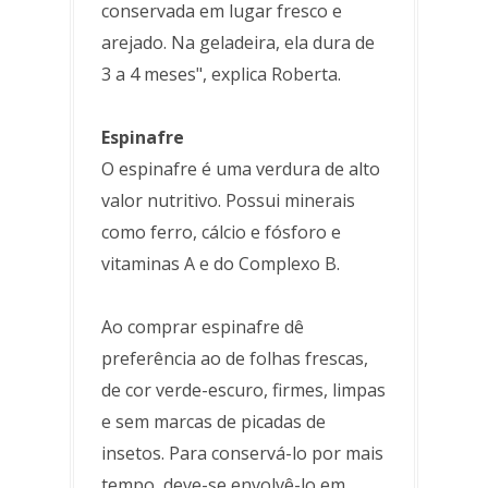
conservada em lugar fresco e
arejado. Na geladeira, ela dura de
3 a 4 meses", explica Roberta.
Espinafre
O espinafre é uma verdura de alto
valor nutritivo. Possui minerais
como ferro, cálcio e fósforo e
vitaminas A e do Complexo B.
Ao comprar espinafre dê
preferência ao de folhas frescas,
de cor verde-escuro, firmes, limpas
e sem marcas de picadas de
insetos. Para conservá-lo por mais
tempo, deve-se envolvê-lo em