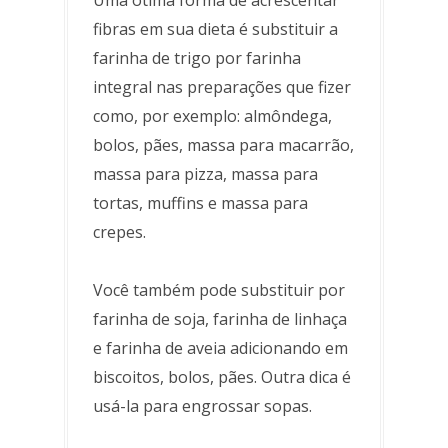
Uma ótima forma de acrescentar
fibras em sua dieta é substituir a
farinha de trigo por farinha
integral nas preparações que fizer
como, por exemplo: almôndega,
bolos, pães, massa para macarrão,
massa para pizza, massa para
tortas, muffins e massa para
crepes.
Você também pode substituir por
farinha de soja, farinha de linhaça
e farinha de aveia adicionando em
biscoitos, bolos, pães. Outra dica é
usá-la para engrossar sopas.