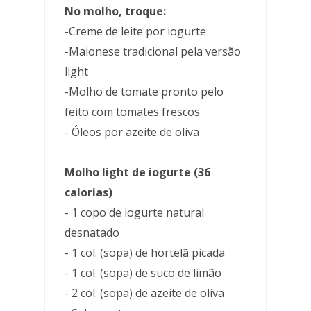
No molho, troque:
-Creme de leite por iogurte
-Maionese tradicional pela versão
light
-Molho de tomate pronto pelo
feito com tomates frescos
- Óleos por azeite de oliva
Molho light de iogurte (36
calorias)
- 1 copo de iogurte natural
desnatado
- 1 col. (sopa) de hortelã picada
- 1 col. (sopa) de suco de limão
- 2 col. (sopa) de azeite de oliva