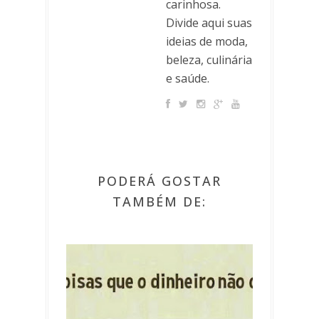
carinhosa.
Divide aqui suas
ideias de moda,
beleza, culinária
e saúde.
PODERÁ GOSTAR
TAMBÉM DE: