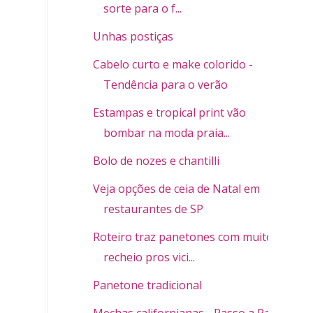
sorte para o f...
Unhas postiças
Cabelo curto e make colorido -
Tendência para o verão
Estampas e tropical print vão
bombar na moda praia...
Bolo de nozes e chantilli
Veja opções de ceia de Natal em
restaurantes de SP
Roteiro traz panetones com muito
recheio pros vici...
Panetone tradicional
Mechas californianas - Passo a Passo