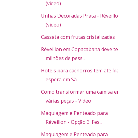
(vídeo)
Unhas Decoradas Prata - Réveillon
(vídeo)
Cassata com frutas cristalizadas
Réveillon em Copacabana deve ter 2
milhões de pess...
Hotéis para cachorros têm até fila de
espera em Sã...
Como transformar uma camisa em
várias peças - Vídeo
Maquiagem e Penteado para
Réveillon - Opção 3: Fes...
Maquiagem e Penteado para