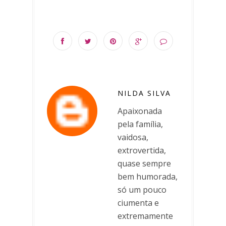
NILDA SILVA
Apaixonada
pela família,
vaidosa,
extrovertida,
quase sempre
bem humorada,
só um pouco
ciumenta e
extremamente