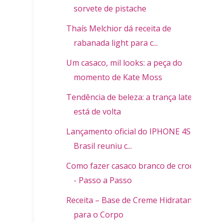
sorvete de pistache
Thaís Melchior dá receita de
rabanada light para c...
Um casaco, mil looks: a peça do
momento de Kate Moss
Tendência de beleza: a trança lateral
está de volta
Lançamento oficial do IPHONE 4S no
Brasil reuniu c...
Como fazer casaco branco de crochê
- Passo a Passo
Receita – Base de Creme Hidratante
para o Corpo