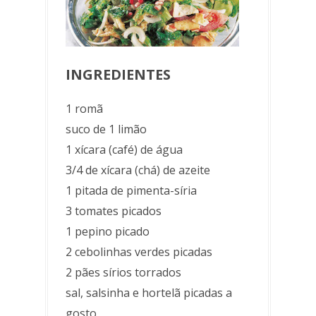
INGREDIENTES
1 romã
suco de 1 limão
1 xícara (café) de água
3/4 de xícara (chá) de azeite
1 pitada de pimenta-síria
3 tomates picados
1 pepino picado
2 cebolinhas verdes picadas
2 pães sírios torrados
sal, salsinha e hortelã picadas a
gosto