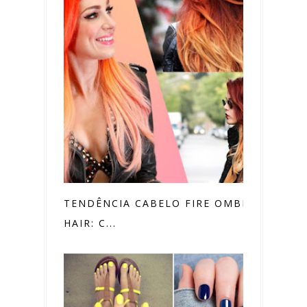
TENDÊNCIA CABELO FIRE OMBRÉ
HAIR: C...