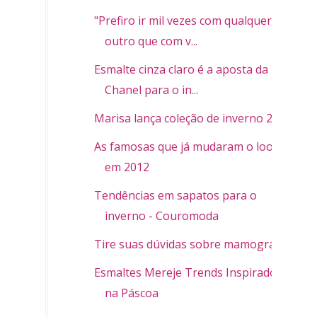
"Prefiro ir mil vezes com qualquer
outro que com v...
Esmalte cinza claro é a aposta da
Chanel para o in...
Marisa lança coleção de inverno 2012
As famosas que já mudaram o look
em 2012
Tendências em sapatos para o
inverno - Couromoda
Tire suas dúvidas sobre mamografia
Esmaltes Mereje Trends Inspirados
na Páscoa