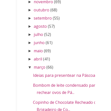
novembro
(69)
►
outubro
(68)
►
setembro
(55)
►
agosto
(57)
►
julho
(52)
►
junho
(61)
►
maio
(69)
►
abril
(41)
►
março
(66)
▼
Ideias para presentear na Páscoa
Bombom de leite condensado para
rechear ovos de Pá...
Copinho de Chocolate Recheado com
Brigadeiro de Co...