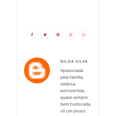
NILDA SILVA
Apaixonada
pela família,
vaidosa,
extrovertida,
quase sempre
bem humorada,
só um pouco