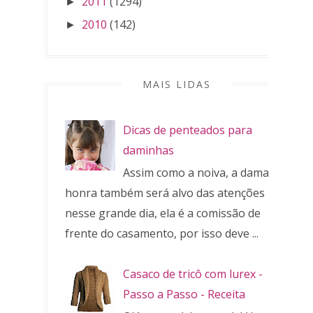
2011
(1294)
►
2010
(142)
►
MAIS LIDAS
Dicas de penteados para
daminhas
Assim como a noiva, a dama de
honra também será alvo das atenções
nesse grande dia, ela é a comissão de
frente do casamento, por isso deve ...
Casaco de tricô com lurex -
Passo a Passo - Receita