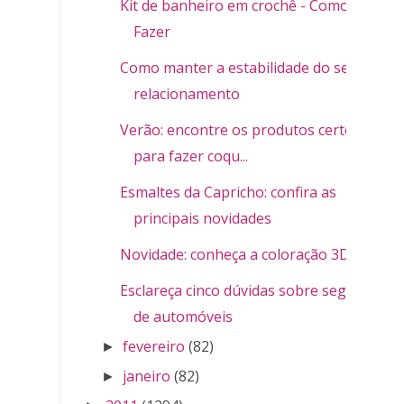
Kit de banheiro em crochê - Como
Fazer
Como manter a estabilidade do seu
relacionamento
Verão: encontre os produtos certos
para fazer coqu...
Esmaltes da Capricho: confira as
principais novidades
Novidade: conheça a coloração 3D
Esclareça cinco dúvidas sobre seguro
de automóveis
fevereiro
(82)
►
janeiro
(82)
►