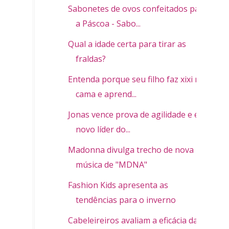
Sabonetes de ovos confeitados para
a Páscoa - Sabo...
Qual a idade certa para tirar as
fraldas?
Entenda porque seu filho faz xixi na
cama e aprend...
Jonas vence prova de agilidade e é o
novo líder do...
Madonna divulga trecho de nova
música de "MDNA"
Fashion Kids apresenta as
tendências para o inverno
Cabeleireiros avaliam a eficácia da