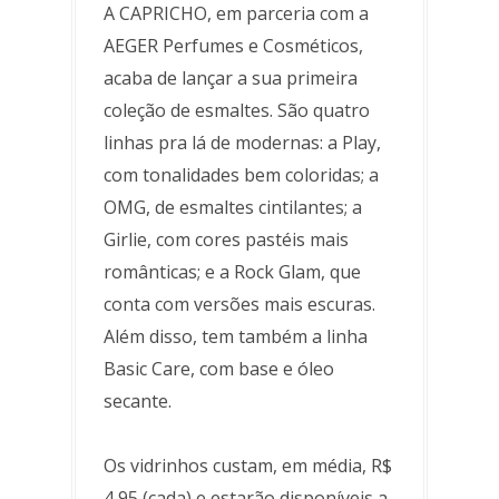
A CAPRICHO, em parceria com a
AEGER Perfumes e Cosméticos,
acaba de lançar a sua primeira
coleção de esmaltes. São quatro
linhas pra lá de modernas: a Play,
com tonalidades bem coloridas; a
OMG, de esmaltes cintilantes; a
Girlie, com cores pastéis mais
românticas; e a Rock Glam, que
conta com versões mais escuras.
Além disso, tem também a linha
Basic Care, com base e óleo
secante.
Os vidrinhos custam, em média, R$
4,95 (cada) e estarão disponíveis a