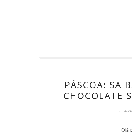
PÁSCOA: SAI
CHOCOLATE S
SEGUNDA
Olá 