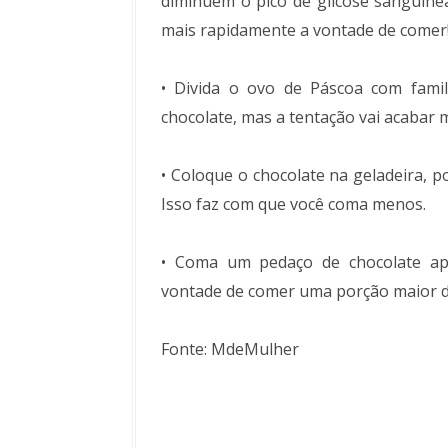
diminuem o pico de glicose sanguínea
mais rapidamente a vontade de comer
• Divida o ovo de Páscoa com fami
chocolate, mas a tentação vai acabar m
• Coloque o chocolate na geladeira, p
Isso faz com que você coma menos.
• Coma um pedaço de chocolate ap
vontade de comer uma porção maior d
Fonte: MdeMulher