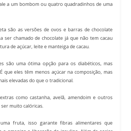
ivale a um bombom ou quatro quadradinhos de uma
eta são as versões de ovos e barras de chocolate
a ser chamado de chocolate já que não tem cacau
ra de açúcar, leite e manteiga de cacau.
les são uma ótima opção para os diabéticos, mas
É que eles têm menos açúcar na composição, mas
is elevadas do que o tradicional.
 extras como castanha, avelã, amendoim e outros
ser muito calóricas.
ma fruta, isso garante fibras alimentares que