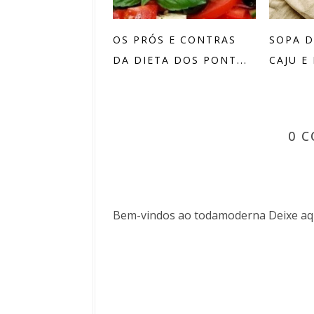
OS PRÓS E CONTRAS
SOPA D
DA DIETA DOS PONT...
CAJU E
0 
Bem-vindos ao todamoderna Deixe aqu