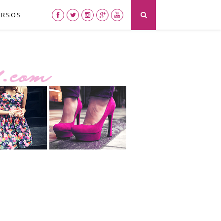
URSOS