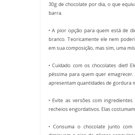
30g de chocolate por dia, o que equ
barra.
• A pior opção para quem está de di
branco. Teoricamente ele nem poderi
em sua composição, mas sim, uma mistu
• Cuidado com os chocolates diet! E
péssima para quem quer emagrecer. 
apresentam quantidades de gordura ma
• Evite as versões com ingredientes
recheios engordativos. Elas costumam 
• Consuma o chocolate junto com u