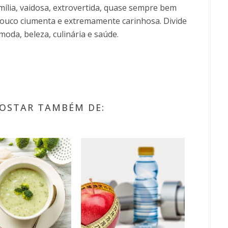
ília, vaidosa, extrovertida, quase sempre bem
uco ciumenta e extremamente carinhosa. Divide
moda, beleza, culinária e saúde.
OSTAR TAMBÉM DE: