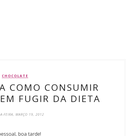
CHOCOLATE
BA COMO CONSUMIR
EM FUGIR DA DIETA
-FEIRA, MARÇO 19, 2012
pessoal, boa tarde!