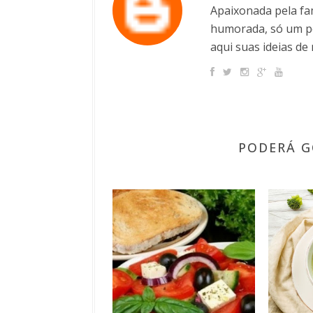
Apaixonada pela fam
humorada, só um po
aqui suas ideias de 
PODERÁ G