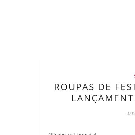
ROUPAS DE FES
LANÇAMENT
SÁB
Olá pessoal, bom dia!