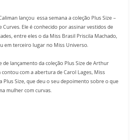
Caliman lançou essa semana a coleção Plus Size –
 Curves. Ele é conhecido por assinar vestidos de
dades, entre eles o da Miss Brasil Priscila Machado,
ou em terceiro lugar no Miss Universo.
le de lançamento da coleção Plus Size de Arthur
 contou com a abertura de Carol Lages, Miss
a Plus Size, que deu o seu depoimento sobre o que
ma mulher com curvas.