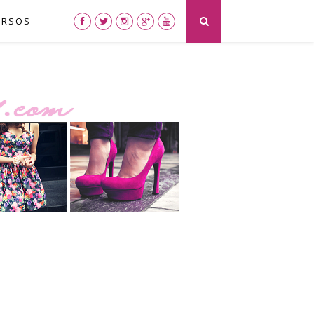
URSOS