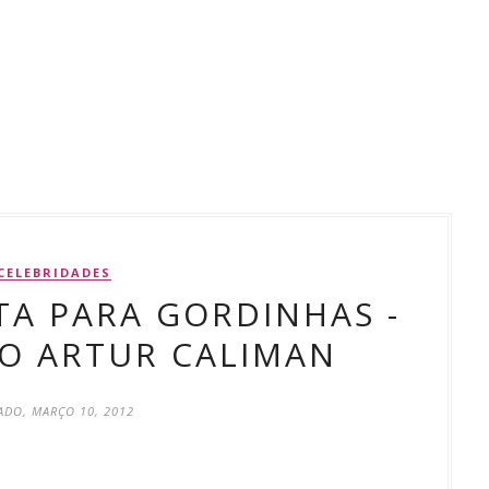
CELEBRIDADES
TA PARA GORDINHAS -
O ARTUR CALIMAN
ADO, MARÇO 10, 2012