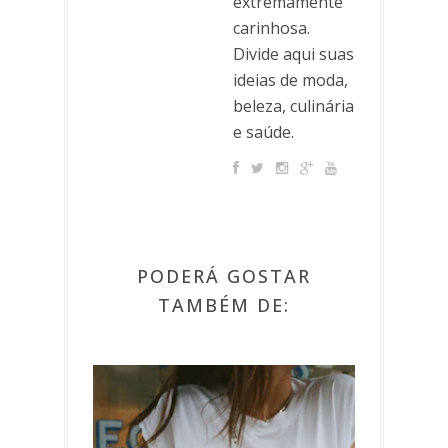
extremamente
carinhosa.
Divide aqui suas
ideias de moda,
beleza, culinária
e saúde.
PODERÁ GOSTAR
TAMBÉM DE: