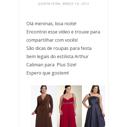
QUINTA-FEIRA, MARÇO 14, 2013
Olá meninas, boa noite!
Encontrei esse vídeo e trouxe para
compartilhar com vocês!
São dicas de roupas para festa
bem legais do estilista Arthur
Caliman para Plus Size!
Espero que gostem!