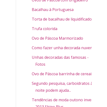
Bacalhau à Portuguesa
Torta de bacalhau de liquidificador
Trufa colorida
Ovo de Páscoa Marmorizado
Como fazer unha decorada nuvem
Unhas decoradas das famosas -
Fotos
Ovo de Páscoa barrinha de cereais
Segundo pesquisa, carboidratos à
noite podem ajuda...
Tendências de moda outono inverno
2013 Shine Plus ...