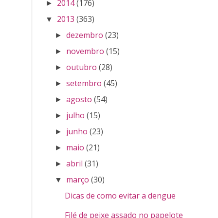
2014
(176)
►
2013
(363)
▼
dezembro
(23)
►
novembro
(15)
►
outubro
(28)
►
setembro
(45)
►
agosto
(54)
►
julho
(15)
►
junho
(23)
►
maio
(21)
►
abril
(31)
►
março
(30)
▼
Dicas de como evitar a dengue
Filé de peixe assado no papelote