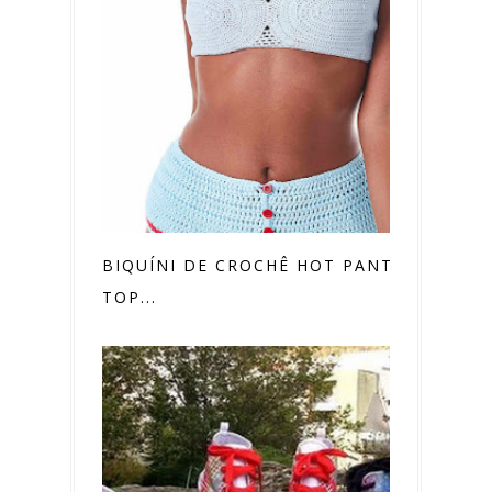
BIQUÍNI DE CROCHÊ HOT PANTS COM
TOP...