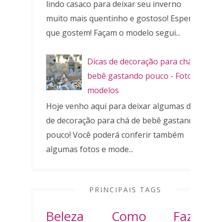
lindo casaco para deixar seu inverno
muito mais quentinho e gostoso! Espero
que gostem! Façam o modelo segui...
Dicas de decoração para chá de
bebê gastando pouco - Fotos e
modelos
Hoje venho aqui para deixar algumas dicas
de decoração para chá de bebê gastando
pouco! Você poderá conferir também
algumas fotos e mode...
PRINCIPAIS TAGS
Beleza
Como Fazer