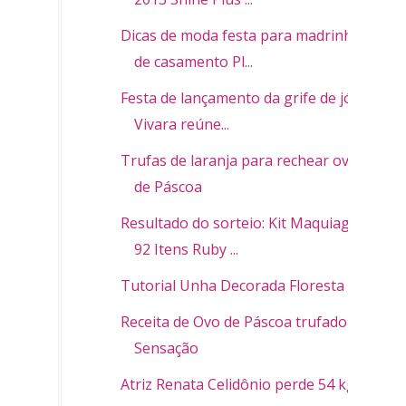
Dicas de moda festa para madrinhas
de casamento Pl...
Festa de lançamento da grife de jóias
Vivara reúne...
Trufas de laranja para rechear ovos
de Páscoa
Resultado do sorteio: Kit Maquiagem
92 Itens Ruby ...
Tutorial Unha Decorada Floresta
Receita de Ovo de Páscoa trufado
Sensação
Atriz Renata Celidônio perde 54 kg