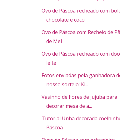
Ovo de Páscoa recheado com bolo de
chocolate e coco
Ovo de Páscoa com Recheio de Pão
de Mel
Ovo de Páscoa recheado com doce de
leite
Fotos enviadas pela ganhadora do
nosso sorteio: Ki...
Vasinho de flores de jujuba para
decorar mesa de a...
Tutorial Unha decorada coelhinho da
Páscoa
Ovos de Páscoa com brigadeiro