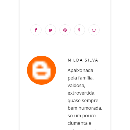
NILDA SILVA
Apaixonada
pela família,
vaidosa,
extrovertida,
quase sempre
bem humorada,
só um pouco
ciumenta e