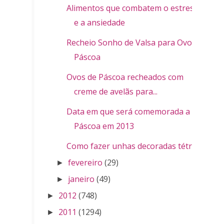
Alimentos que combatem o estresse
e a ansiedade
Recheio Sonho de Valsa para Ovo de
Páscoa
Ovos de Páscoa recheados com
creme de avelãs para...
Data em que será comemorada a
Páscoa em 2013
Como fazer unhas decoradas tétris
fevereiro
(29)
►
janeiro
(49)
►
2012
(748)
►
2011
(1294)
►