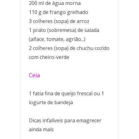
200 ml de água morna
110 g de frango grelhado
3 colheres (sopa) de arroz
1 prato (sobremesa) de salada
(alface, tomate, agrião...)
2 colheres (sopa) de chuchu cozido
com cheiro-verde
Ceia
1 fatia fina de queijo frescal ou 1
iogurte de bandeja
Dicas infalíveis para emagrecer
ainda mais