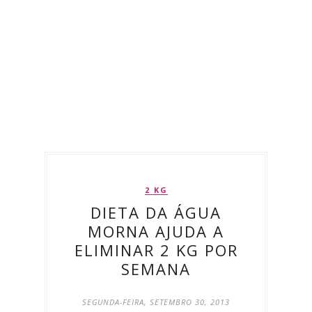
2 KG
DIETA DA ÁGUA
MORNA AJUDA A
ELIMINAR 2 KG POR
SEMANA
SEGUNDA-FEIRA, SETEMBRO 30, 2013