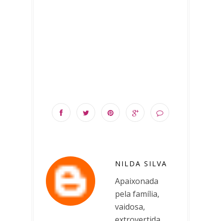
NILDA SILVA
Apaixonada
pela família,
vaidosa,
extrovertida,