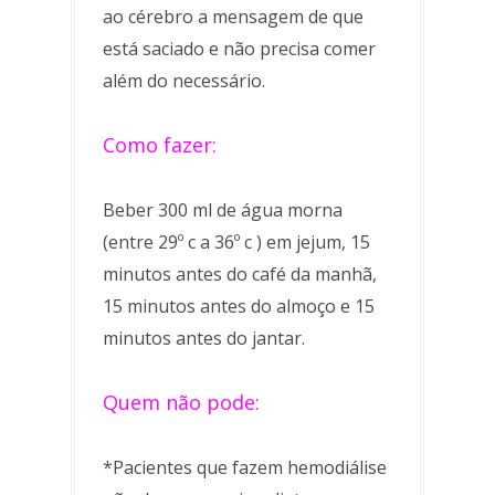
ao cérebro a mensagem de que
está saciado e não precisa comer
além do necessário.
Como fazer:
Beber 300 ml de água morna
(entre 29º c a 36º c ) em jejum, 15
minutos antes do café da manhã,
15 minutos antes do almoço e 15
minutos antes do jantar.
Quem não pode:
*Pacientes que fazem hemodiálise