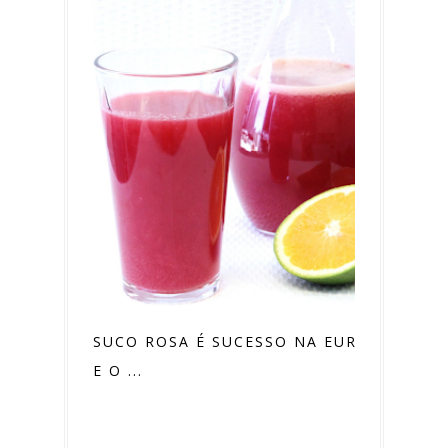
SUCO ROSA É SUCESSO NA EUROPA,
E O ...