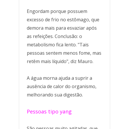
Engordam porque possuem
excesso de frio no estômago, que
demora mais para esvaziar após
as refeições. Conclusão: o
metabolismo fica lento. "Tais
pessoas sentem menos fome, mas
retêm mais líquido", diz Mauro.
A água morna ajuda a suprir a
ausência de calor do organismo,
melhorando sua digestão.
Pessoas tipo yang
São pessoas muito agitadas, que