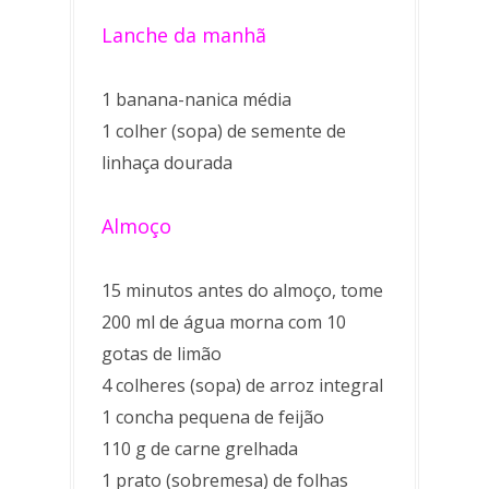
Lanche da manhã
1 banana-nanica média
1 colher (sopa) de semente de
linhaça dourada
Almoço
15 minutos antes do almoço, tome
200 ml de água morna com 10
gotas de limão
4 colheres (sopa) de arroz integral
1 concha pequena de feijão
110 g de carne grelhada
1 prato (sobremesa) de folhas