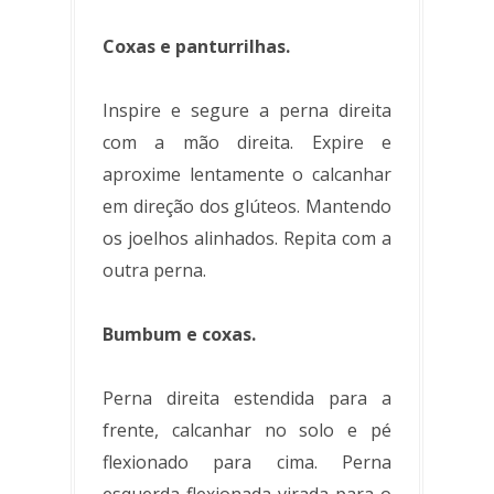
Coxas e panturrilhas.
Inspire e segure a perna direita
com a mão direita. Expire e
aproxime lentamente o calcanhar
em direção dos glúteos. Mantendo
os joelhos alinhados. Repita com a
outra perna.
Bumbum e coxas.
Perna direita estendida para a
frente, calcanhar no solo e pé
flexionado para cima. Perna
esquerda flexionada virada para o