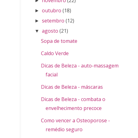
novembro
(22)
►
outubro
(18)
►
setembro
(12)
►
agosto
(21)
▼
Sopa de tomate
Caldo Verde
Dicas de Beleza - auto-massagem
facial
Dicas de Beleza - máscaras
Dicas de Beleza - combata o
envelhecimento precoce
Como vencer a Osteoporose -
remédio seguro