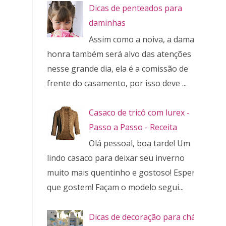
Dicas de penteados para
daminhas
Assim como a noiva, a dama de
honra também será alvo das atenções
nesse grande dia, ela é a comissão de
frente do casamento, por isso deve ...
Casaco de tricô com lurex -
Passo a Passo - Receita
Olá pessoal, boa tarde! Um
lindo casaco para deixar seu inverno
muito mais quentinho e gostoso! Espero
que gostem! Façam o modelo segui...
Dicas de decoração para chá de