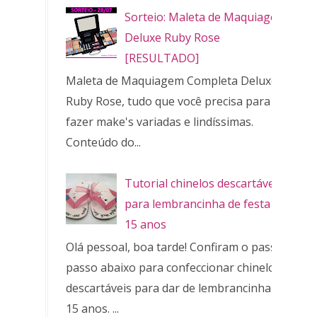
Sorteio: Maleta de Maquiagem
Deluxe Ruby Rose
[RESULTADO]
Maleta de Maquiagem Completa Deluxe
Ruby Rose, tudo que você precisa para
fazer make's variadas e lindíssimas.
Conteúdo do...
Tutorial chinelos descartáveis
para lembrancinha de festa de
15 anos
Olá pessoal, boa tarde! Confiram o passo a
passo abaixo para confeccionar chinelos
descartáveis para dar de lembrancinha de
15 anos. ...