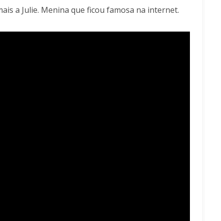
s a Julie. Menina que ficou famosa na internet.