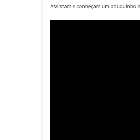
Assistam e conheçam um pouquinho mai