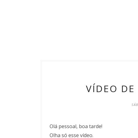
VÍDEO DE
SÁB
Olá pessoal, boa tarde!
Olha só esse vídeo.