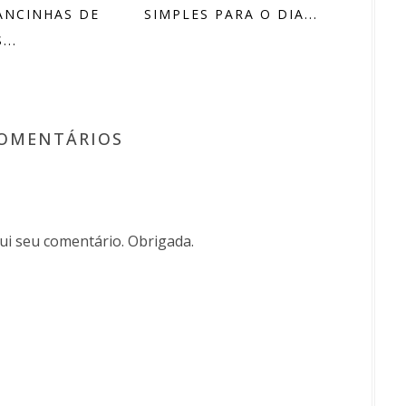
ANCINHAS DE
SIMPLES PARA O DIA...
...
COMENTÁRIOS
i seu comentário. Obrigada.