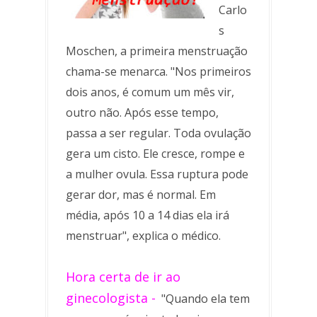
Carlo
s
Moschen, a primeira menstruação
chama-se menarca. "Nos primeiros
dois anos, é comum um mês vir,
outro não. Após esse tempo,
passa a ser regular. Toda ovulação
gera um cisto. Ele cresce, rompe e
a mulher ovula. Essa ruptura pode
gerar dor, mas é normal. Em
média, após 10 a 14 dias ela irá
menstruar", explica o médico.
Hora certa de ir ao
ginecologista -
"Quando ela tem