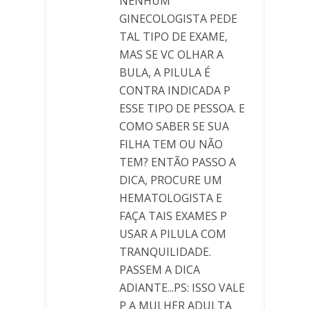
NENHUM
GINECOLOGISTA PEDE
TAL TIPO DE EXAME,
MAS SE VC OLHAR A
BULA, A PILULA É
CONTRA INDICADA P
ESSE TIPO DE PESSOA. E
COMO SABER SE SUA
FILHA TEM OU NÃO
TEM? ENTÃO PASSO A
DICA, PROCURE UM
HEMATOLOGISTA E
FAÇA TAIS EXAMES P
USAR A PILULA COM
TRANQUILIDADE.
PASSEM A DICA
ADIANTE...PS: ISSO VALE
P A MULHER ADULTA