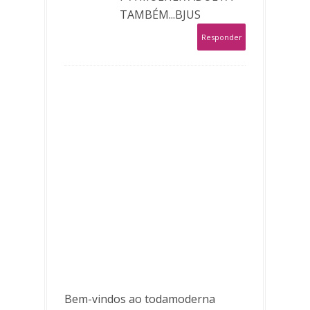
TAMBÉM...BJUS
Responder
Bem-vindos ao todamoderna