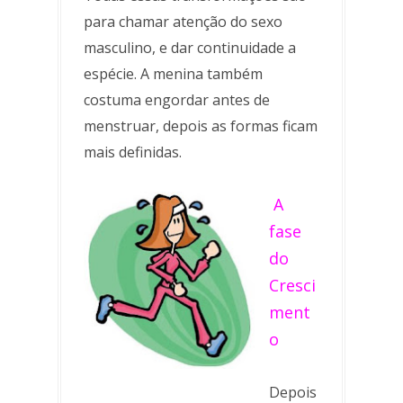
para chamar atenção do sexo
masculino, e dar continuidade a
espécie. A menina também
costuma engordar antes de
menstruar, depois as formas ficam
mais definidas.
A
fase
do
Cresci
ment
o
Depois