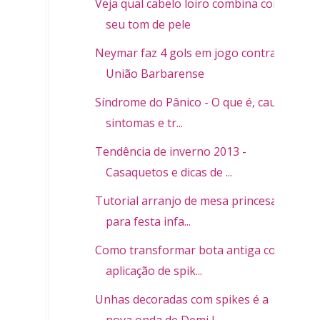
Veja qual cabelo loiro combina com
seu tom de pele
Neymar faz 4 gols em jogo contra
União Barbarense
Síndrome do Pânico - O que é, causa,
sintomas e tr...
Tendência de inverno 2013 -
Casaquetos e dicas de ...
Tutorial arranjo de mesa princesas
para festa infa...
Como transformar bota antiga com
aplicação de spik...
Unhas decoradas com spikes é a
nova onda de Demi L...