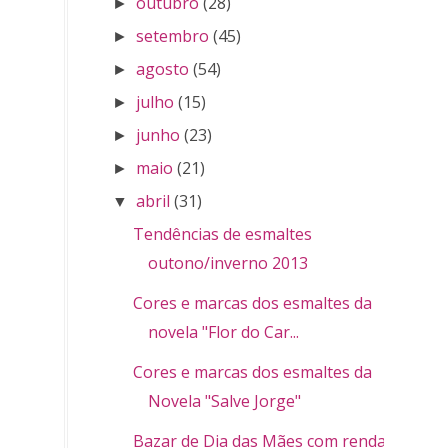
outubro
(28)
►
setembro
(45)
►
agosto
(54)
►
julho
(15)
►
junho
(23)
►
maio
(21)
►
abril
(31)
▼
Tendências de esmaltes
outono/inverno 2013
Cores e marcas dos esmaltes da
novela "Flor do Car...
Cores e marcas dos esmaltes da
Novela "Salve Jorge"
Bazar de Dia das Mães com renda