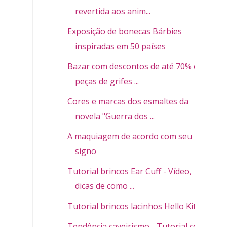
revertida aos anim...
Exposição de bonecas Bárbies
inspiradas em 50 países
Bazar com descontos de até 70% em
peças de grifes ...
Cores e marcas dos esmaltes da
novela "Guerra dos ...
A maquiagem de acordo com seu
signo
Tutorial brincos Ear Cuff - Vídeo,
dicas de como ...
Tutorial brincos lacinhos Hello Kitty
Tendência caveirismo - Tutorial colar