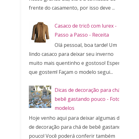
frente do casamento, por isso deve ...
Casaco de tricô com lurex -
Passo a Passo - Receita
Olá pessoal, boa tarde! Um
lindo casaco para deixar seu inverno
muito mais quentinho e gostoso! Espero
que gostem! Façam o modelo segui...
Dicas de decoração para chá de
bebê gastando pouco - Fotos e
modelos
Hoje venho aqui para deixar algumas dicas
de decoração para chá de bebê gastando
pouco! Você poderá conferir também