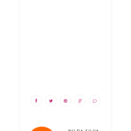
NILDA SILVA