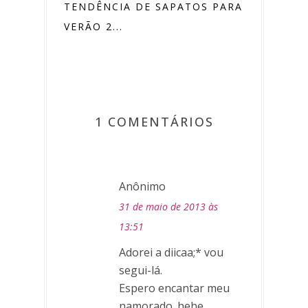
TENDÊNCIA DE SAPATOS PARA O
VERÃO 2...
1 COMENTÁRIOS
Anônimo
31 de maio de 2013 às
13:51
Adorei a diicaa;* vou
segui-lá.
Espero encantar meu
namorado. hehe