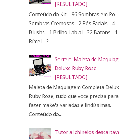
[RESULTADO]
Conteúdo do Kit: - 96 Sombras em Pó - 32
Sombras Cremosas - 2 Pós Faciais - 4
Blushs - 1 Brilho Labial - 32 Batons - 1
Rímel - 2...
Sorteio: Maleta de Maquiagem
Deluxe Ruby Rose
[RESULTADO]
Maleta de Maquiagem Completa Deluxe
Ruby Rose, tudo que você precisa para
fazer make's variadas e lindíssimas.
Conteúdo do...
Tutorial chinelos descartáveis