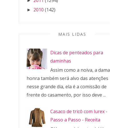
2011
(1294)
►
2010
(142)
►
MAIS LIDAS
Dicas de penteados para
daminhas
Assim como a noiva, a dama de
honra também será alvo das atenções
nesse grande dia, ela é a comissão de
frente do casamento, por isso deve ...
Casaco de tricô com lurex -
Passo a Passo - Receita