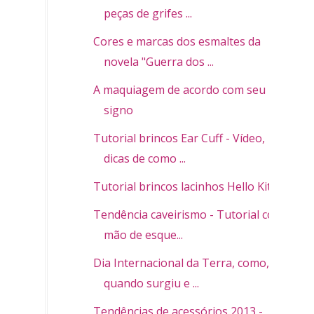
peças de grifes ...
Cores e marcas dos esmaltes da
novela "Guerra dos ...
A maquiagem de acordo com seu
signo
Tutorial brincos Ear Cuff - Vídeo,
dicas de como ...
Tutorial brincos lacinhos Hello Kitty
Tendência caveirismo - Tutorial colar
mão de esque...
Dia Internacional da Terra, como,
quando surgiu e ...
Tendências de acessórios 2013 -