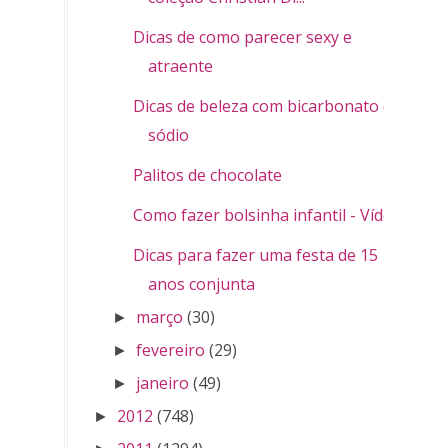
Dicas de como parecer sexy e
atraente
Dicas de beleza com bicarbonato de
sódio
Palitos de chocolate
Como fazer bolsinha infantil - Vídeo
Dicas para fazer uma festa de 15
anos conjunta
março
(30)
►
fevereiro
(29)
►
janeiro
(49)
►
2012
(748)
►