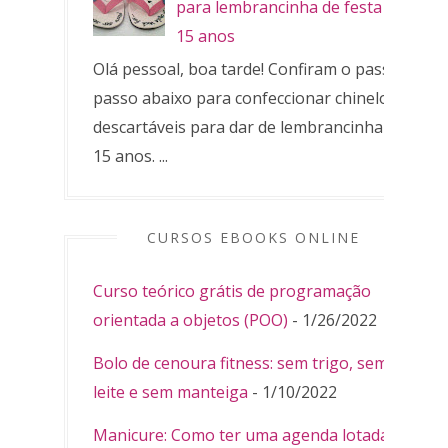
para lembrancinha de festa de
15 anos
Olá pessoal, boa tarde! Confiram o passo a
passo abaixo para confeccionar chinelos
descartáveis para dar de lembrancinha de
15 anos. ...
CURSOS EBOOKS ONLINE
Curso teórico grátis de programação
orientada a objetos (POO)
- 1/26/2022
Bolo de cenoura fitness: sem trigo, sem
leite e sem manteiga
- 1/10/2022
Manicure: Como ter uma agenda lotada