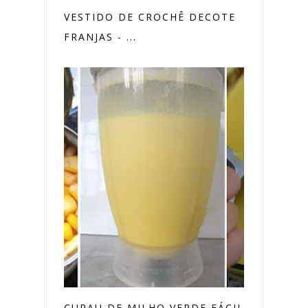
VESTIDO DE CROCHÊ DECOTE
FRANJAS - ...
CURAU DE MILHO VERDE FÁCIL E