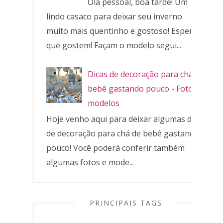
Olá pessoal, boa tarde! Um
lindo casaco para deixar seu inverno
muito mais quentinho e gostoso! Espero
que gostem! Façam o modelo segui...
Dicas de decoração para chá de
bebê gastando pouco - Fotos e
modelos
Hoje venho aqui para deixar algumas dicas
de decoração para chá de bebê gastando
pouco! Você poderá conferir também
algumas fotos e mode...
PRINCIPAIS TAGS