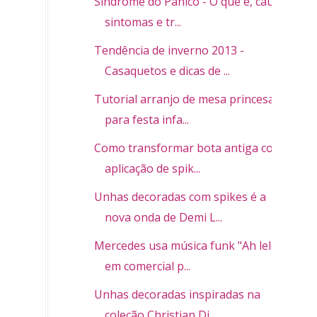
Síndrome do Pânico - O que é, causa,
sintomas e tr...
Tendência de inverno 2013 -
Casaquetos e dicas de ...
Tutorial arranjo de mesa princesas
para festa infa...
Como transformar bota antiga com
aplicação de spik...
Unhas decoradas com spikes é a
nova onda de Demi L...
Mercedes usa música funk "Ah lelek"
em comercial p...
Unhas decoradas inspiradas na
coleção Christian Di...