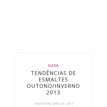
ELEZA
TENDÊNCIAS DE
ESMALTES
OUTONO/INVERNO
2013
TERÇA-FEIRA, ABRIL 30, 2013