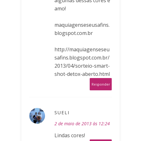
algumas dessas cores e
amo!
maquiagenseseusafins.
blogspot.com.br
http://maquiagenseseu
safins.blogspot.com.br/
2013/04/sorteio-smart-
shot-detox-aberto.html
Responder
SUELI
2 de maio de 2013 às 12:24
Lindas cores!