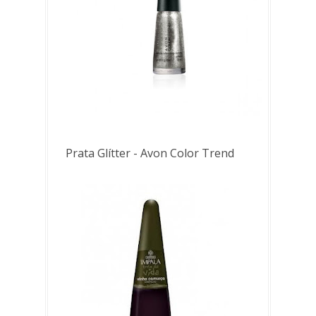
Prata Glítter - Avon Color Trend