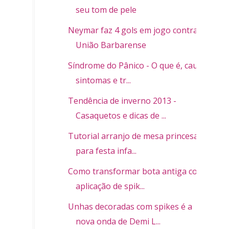
seu tom de pele
Neymar faz 4 gols em jogo contra
União Barbarense
Síndrome do Pânico - O que é, causa,
sintomas e tr...
Tendência de inverno 2013 -
Casaquetos e dicas de ...
Tutorial arranjo de mesa princesas
para festa infa...
Como transformar bota antiga com
aplicação de spik...
Unhas decoradas com spikes é a
nova onda de Demi L...