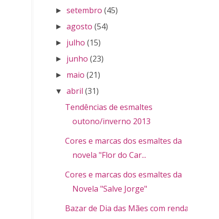
setembro
(45)
►
agosto
(54)
►
julho
(15)
►
junho
(23)
►
maio
(21)
►
abril
(31)
▼
Tendências de esmaltes
outono/inverno 2013
Cores e marcas dos esmaltes da
novela "Flor do Car...
Cores e marcas dos esmaltes da
Novela "Salve Jorge"
Bazar de Dia das Mães com renda