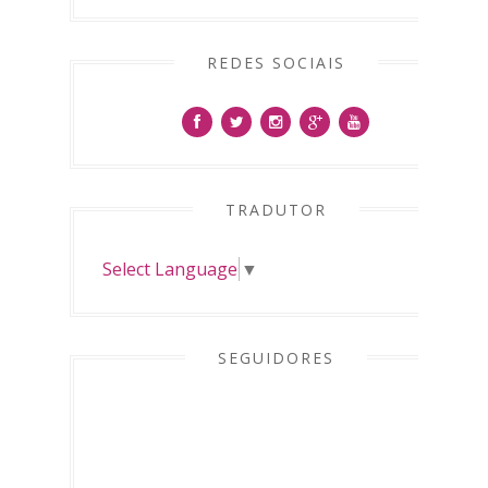
REDES SOCIAIS
TRADUTOR
Select Language
▼
SEGUIDORES