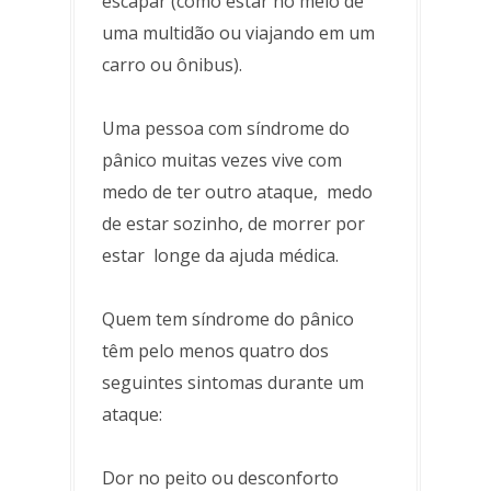
escapar (como estar no meio de
uma multidão ou viajando em um
carro ou ônibus).
Uma pessoa com síndrome do
pânico muitas vezes vive com
medo de ter outro ataque, medo
de estar sozinho, de morrer por
estar longe da ajuda médica.
Quem tem síndrome do pânico
têm pelo menos quatro dos
seguintes sintomas durante um
ataque:
Dor no peito ou desconforto