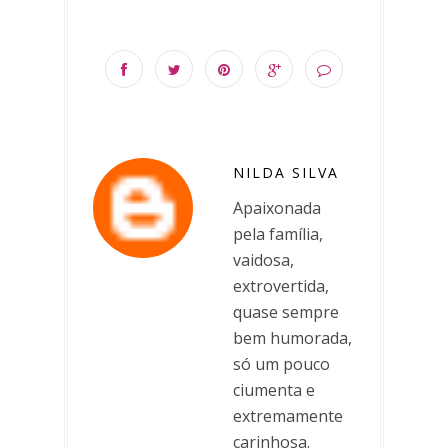
NILDA SILVA
Apaixonada
pela família,
vaidosa,
extrovertida,
quase sempre
bem humorada,
só um pouco
ciumenta e
extremamente
carinhosa.