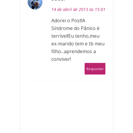
14 de abril de 2013 às 15:01
Adorei o Post!A
Síndrome do Pânico é
terrível!Eu tenho,meu
ex-marido tem e tb meu
filho...aprendemos a
conviver!
Responder