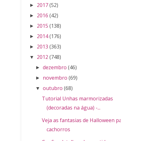
2017
(52)
►
2016
(42)
►
2015
(138)
►
2014
(176)
►
2013
(363)
►
2012
(748)
▼
dezembro
(46)
►
novembro
(69)
►
outubro
(68)
▼
Tutorial Unhas marmorizadas
(decoradas na água) -...
Veja as fantasias de Halloween para
cachorros