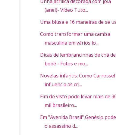
Unha acrílica decorada com joia
(anel)- Vídeo Tuto...
Uma blusa e 16 maneiras de se usar
Como transformar uma camisa
masculina em vários lo...
Dicas de lembrancinhas de chá de
bebê - Fotos e mo...
Novelas infantis: Como Carrossel
influencia as cri...
Fim do visto pode levar mais de 300
mil brasileiro...
Em "Avenida Brasil" Genésio pode ser
o assassino d...