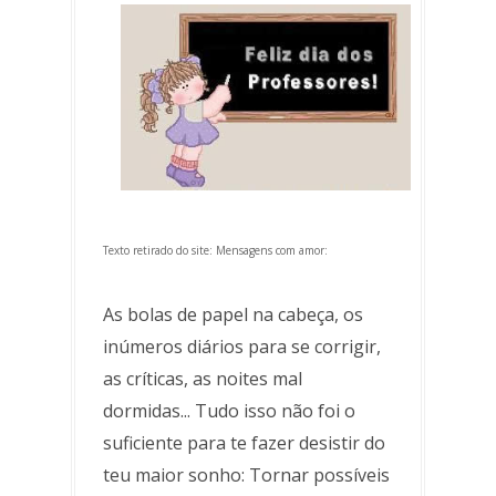
Texto retirado do site: Mensagens com amor:
As bolas de papel na cabeça, os
inúmeros diários para se corrigir,
as críticas, as noites mal
dormidas... Tudo isso não foi o
suficiente para te fazer desistir do
teu maior sonho: Tornar possíveis