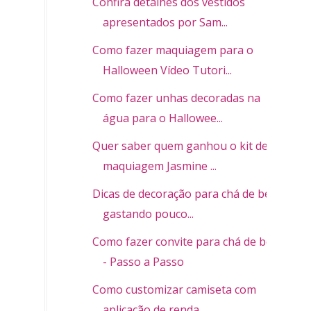
Confira detalhes dos vestidos
apresentados por Sam...
Como fazer maquiagem para o
Halloween Vídeo Tutori...
Como fazer unhas decoradas na
água para o Hallowee...
Quer saber quem ganhou o kit de
maquiagem Jasmine ...
Dicas de decoração para chá de bebê
gastando pouco...
Como fazer convite para chá de bebê
- Passo a Passo
Como customizar camiseta com
aplicação de renda