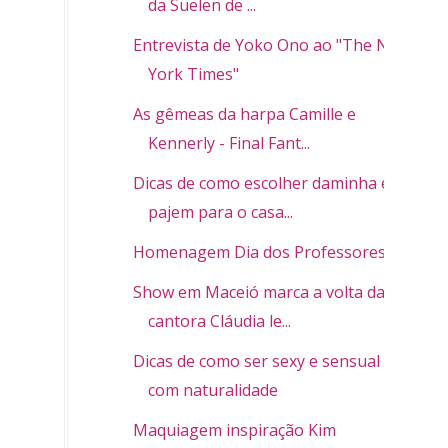
da Suelen de ...
Entrevista de Yoko Ono ao "The New
York Times"
As gêmeas da harpa Camille e
Kennerly - Final Fant...
Dicas de como escolher daminha e
pajem para o casa...
Homenagem Dia dos Professores
Show em Maceió marca a volta da
cantora Cláudia le...
Dicas de como ser sexy e sensual
com naturalidade
Maquiagem inspiração Kim