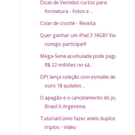
Dicas de Vestidos curtos para
formatura - Fotos e ...
Colar de crochê - Receita
Quer ganhar um iPad 3 16GB? Vem
comigo participar!!
Mega-Sena acumulada pode pagar
R$ 22 milhões no sá...
OPI lança coleção com esmalte de
ouro 18 quilates ...
O apagão e o cancelamento do jogo
Brasil X Argentina
Tutorial:Como fazer anéis duplos ou
triplos - Vídeo