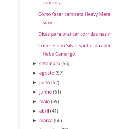
camiseta
Como fazer camiseta Heavy Metal
sexy
Dicas para praticar corridas nas ruas
Com selinho Silvio Santos dá adeus à
Hebe Camargo
setembro
(55)
►
agosto
(57)
►
julho
(52)
►
junho
(61)
►
maio
(69)
►
abril
(41)
►
março
(66)
►