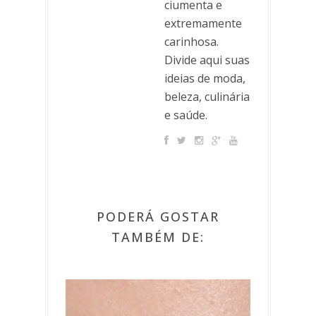
ciumenta e
extremamente
carinhosa.
Divide aqui suas
ideias de moda,
beleza, culinária
e saúde.
PODERÁ GOSTAR
TAMBÉM DE: