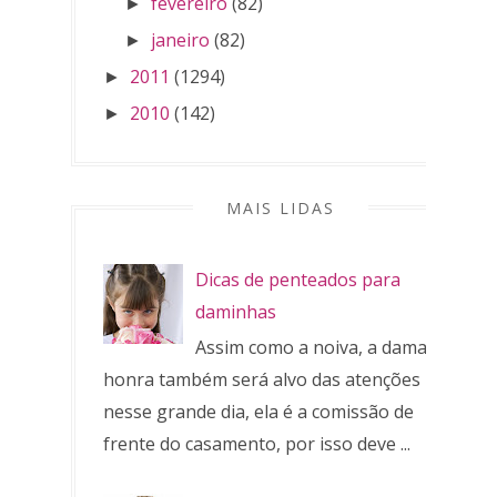
fevereiro
(82)
►
janeiro
(82)
►
2011
(1294)
►
2010
(142)
►
MAIS LIDAS
Dicas de penteados para
daminhas
Assim como a noiva, a dama de
honra também será alvo das atenções
nesse grande dia, ela é a comissão de
frente do casamento, por isso deve ...