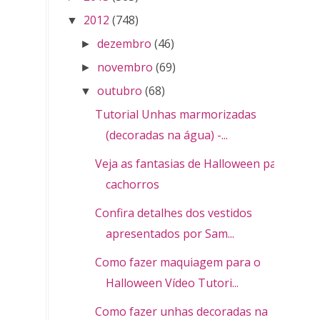
2012
(748)
▼
dezembro
(46)
►
novembro
(69)
►
outubro
(68)
▼
Tutorial Unhas marmorizadas
(decoradas na água) -...
Veja as fantasias de Halloween para
cachorros
Confira detalhes dos vestidos
apresentados por Sam...
Como fazer maquiagem para o
Halloween Vídeo Tutori...
Como fazer unhas decoradas na