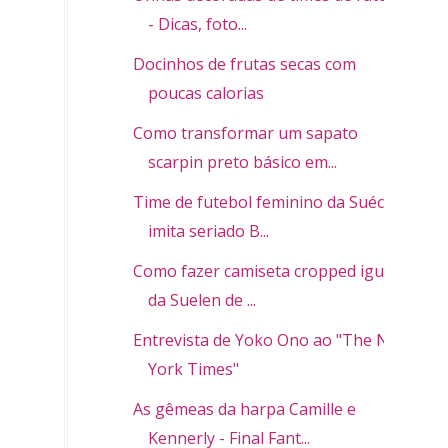
- Dicas, foto...
Docinhos de frutas secas com
poucas calorias
Como transformar um sapato
scarpin preto básico em...
Time de futebol feminino da Suécia
imita seriado B...
Como fazer camiseta cropped igual a
da Suelen de ...
Entrevista de Yoko Ono ao "The New
York Times"
As gêmeas da harpa Camille e
Kennerly - Final Fant...