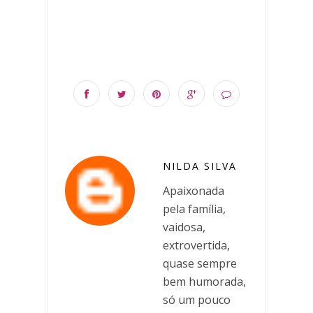
NILDA SILVA
Apaixonada
pela família,
vaidosa,
extrovertida,
quase sempre
bem humorada,
só um pouco