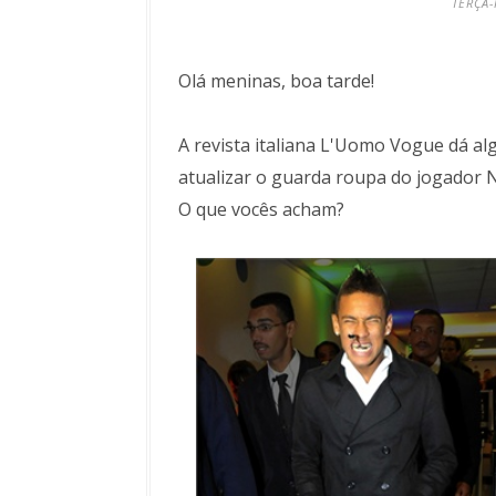
TERÇA-
Olá meninas, boa tarde!
A revista italiana L'Uomo Vogue dá a
atualizar o guarda roupa do jogador 
O que vocês acham?