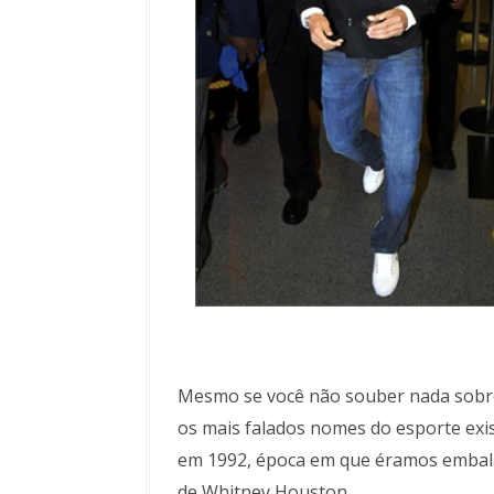
Mesmo se você não souber nada sobre
os mais falados nomes do esporte exi
em 1992, época em que éramos embala
de Whitney Houston