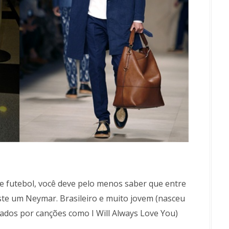
 futebol, você deve pelo menos saber que entre
ste um Neymar. Brasileiro e muito jovem (nasceu
dos por canções como I Will Always Love You)