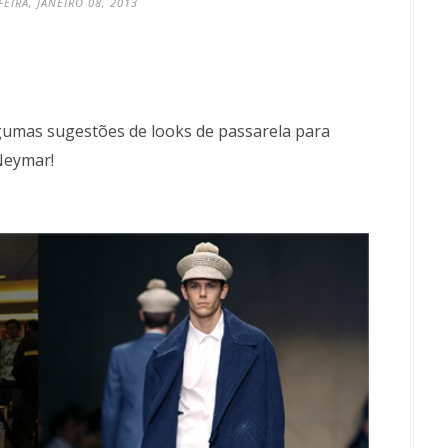
FEIRA, JANEIRO 08, 2013
lgumas sugestões de looks de passarela para
Neymar!