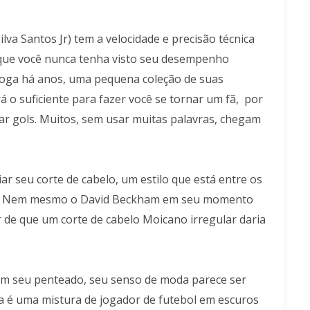
a Santos Jr) tem a velocidade e precisão técnica
 que você nunca tenha visto seu desempenho
joga há anos, uma pequena coleção de suas
 o suficiente para fazer você se tornar um fã, por
ar gols. Muitos, sem usar muitas palavras, chegam
r seu corte de cabelo, um estilo que está entre os
bol. Nem mesmo o David Beckham em seu momento
 de que um corte de cabelo Moicano irregular daria
m seu penteado, seu senso de moda parece ser
a é uma mistura de jogador de futebol em escuros