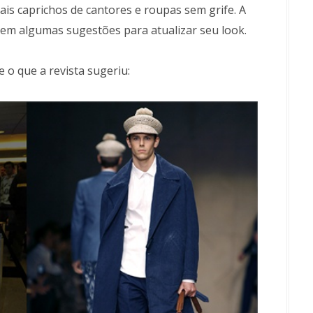
ais caprichos de cantores e roupas sem grife. A
 em algumas sugestões para atualizar seu look.
o que a revista sugeriu: