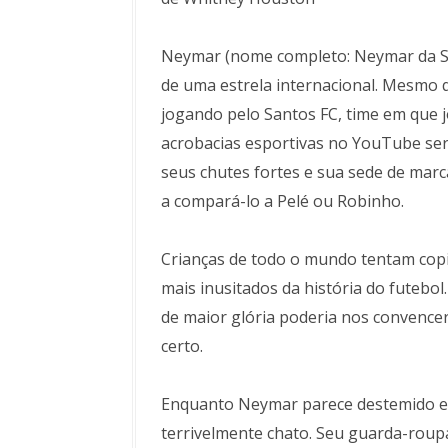
Neymar (nome completo: Neymar da Silv
de uma estrela internacional. Mesmo
jogando pelo Santos FC, time em que 
acrobacias esportivas no YouTube será
seus chutes fortes e sua sede de marc
a compará-lo a Pelé ou Robinho.
Crianças de todo o mundo tentam copia
mais inusitados da história do fute
de maior glória poderia nos convencer
certo.
Enquanto Neymar parece destemido e
terrivelmente chato. Seu guarda-roup