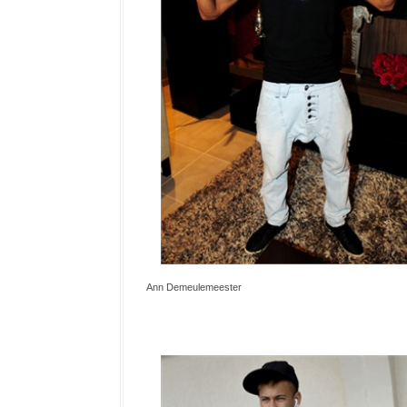
Ann Demeulemeester