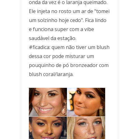
onda da vez é o laranja queimado.
Ele injeta no rosto um ar de "tomei
um solzinho hoje cedo". Fica lindo
e funciona super com a vibe
saudável da estação.
#ficadica: quem não tiver um blush
dessa cor pode misturar um
pouquinho de pó bronzeador com
blush coral/laranja.