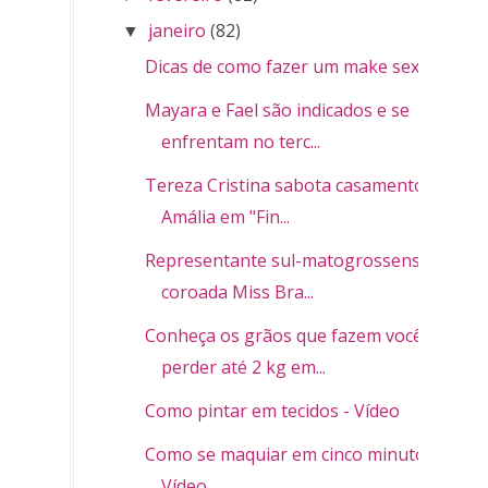
janeiro
(82)
▼
Dicas de como fazer um make sexy
Mayara e Fael são indicados e se
enfrentam no terc...
Tereza Cristina sabota casamento de
Amália em "Fin...
Representante sul-matogrossense é
coroada Miss Bra...
Conheça os grãos que fazem você
perder até 2 kg em...
Como pintar em tecidos - Vídeo
Como se maquiar em cinco minutos -
Vídeo