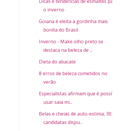
Dicas e tendências de esmaltes para
o inverno
Goiana é eleita a gordinha mais
bonita do Brasil
Inverno - Make olho preto se
destaca na beleza de ...
Dieta do abacate
8 erros de beleza cometidos no
verão
Especialistas afirmam que é possível
usar saia mi...
Belas e cheias de auto-estima, 30
candidatas dispu...