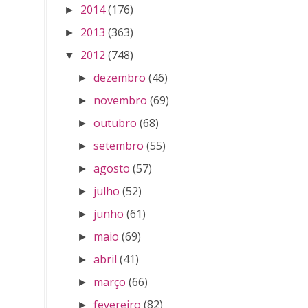
2014
(176)
►
2013
(363)
►
2012
(748)
▼
dezembro
(46)
►
novembro
(69)
►
outubro
(68)
►
setembro
(55)
►
agosto
(57)
►
julho
(52)
►
junho
(61)
►
maio
(69)
►
abril
(41)
►
março
(66)
►
fevereiro
(82)
►