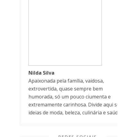
Nilda Silva
Apaixonada pela família, vaidosa,
extrovertida, quase sempre bem
humorada, só um pouco ciumenta e
extremamente carinhosa. Divide aqui suas
ideias de moda, beleza, culinária e saúde.
REDES SOCIAIS