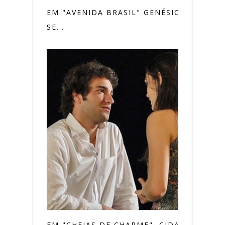
EM "AVENIDA BRASIL" GENÉSIO PODE
SE...
EM "CHEIAS DE CHARME", CIDA