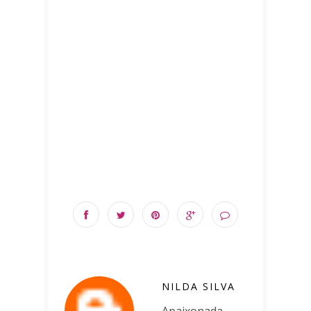
NILDA SILVA
Apaixonada