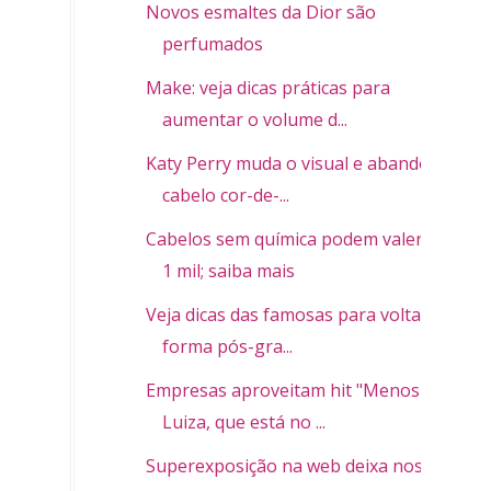
Novos esmaltes da Dior são
perfumados
Make: veja dicas práticas para
aumentar o volume d...
Katy Perry muda o visual e abandona
cabelo cor-de-...
Cabelos sem química podem valer R$
1 mil; saiba mais
Veja dicas das famosas para voltar à
forma pós-gra...
Empresas aproveitam hit "Menos
Luiza, que está no ...
Superexposição na web deixa nossa