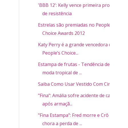
'BBB 12': Kelly vence primeira prova
de resistência
Estrelas são premiadas no People’s
Choice Awards 2012
Katy Perry é a grande vencedora do
People’s Choice...
Estampa de frutas - Tendência de
moda tropical de ...
Saiba Como Usar Vestido Com Cinto
"Fina": Amália sofre acidente de carro
após armaçã...
"Fina Estampa": Fred morre e Crô
chora a perda de ...