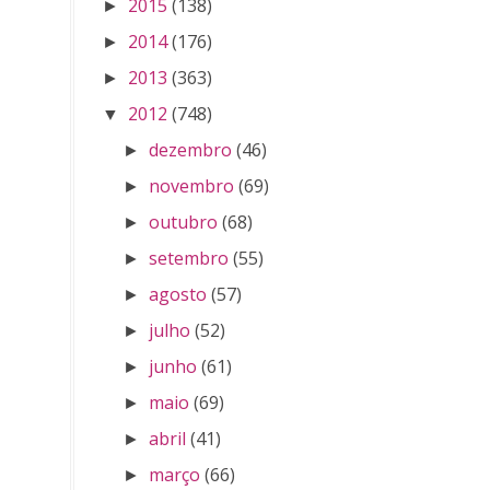
2015
(138)
►
2014
(176)
►
2013
(363)
►
2012
(748)
▼
dezembro
(46)
►
novembro
(69)
►
outubro
(68)
►
setembro
(55)
►
agosto
(57)
►
julho
(52)
►
junho
(61)
►
maio
(69)
►
abril
(41)
►
março
(66)
►