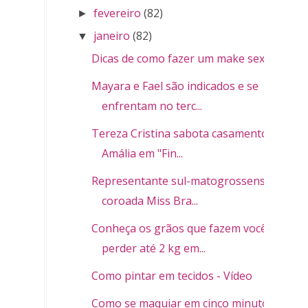
fevereiro
(82)
►
janeiro
(82)
▼
Dicas de como fazer um make sexy
Mayara e Fael são indicados e se
enfrentam no terc...
Tereza Cristina sabota casamento de
Amália em "Fin...
Representante sul-matogrossense é
coroada Miss Bra...
Conheça os grãos que fazem você
perder até 2 kg em...
Como pintar em tecidos - Vídeo
Como se maquiar em cinco minutos -