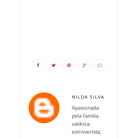
NILDA SILVA
Apaixonada
pela família,
vaidosa,
extrovertida,