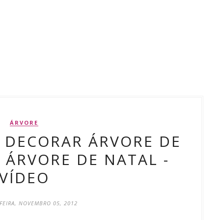
ÁRVORE
 DECORAR ÁRVORE DE
O ÁRVORE DE NATAL -
VÍDEO
FEIRA, NOVEMBRO 05, 2012