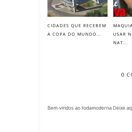
CIDADES QUE RECEBEM
MAQUI
A COPA DO MUNDO...
USAR N
NAT...
0 
Bem-vindos ao todamoderna Deixe aqu