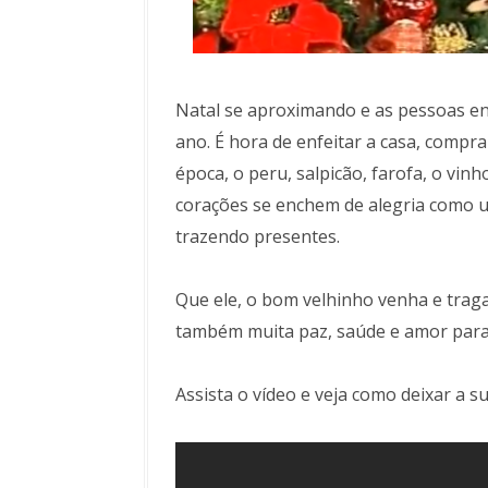
Natal se aproximando e as pessoas en
ano. É hora de enfeitar a casa, compr
época, o peru, salpicão, farofa, o vin
corações se enchem de alegria como u
trazendo presentes.
Que ele, o bom velhinho venha e trag
também muita paz, saúde e amor para 
Assista o vídeo e veja como deixar a s