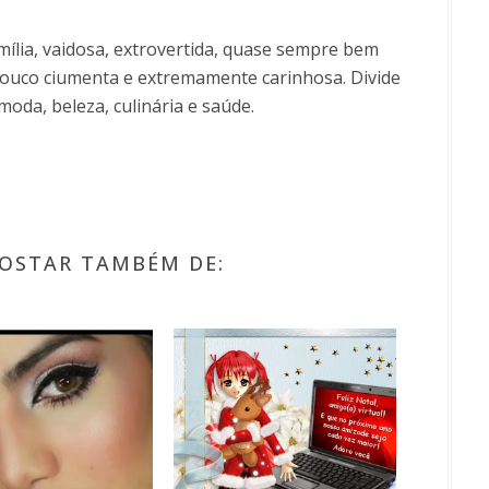
ília, vaidosa, extrovertida, quase sempre bem
uco ciumenta e extremamente carinhosa. Divide
moda, beleza, culinária e saúde.
OSTAR TAMBÉM DE: