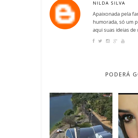
NILDA SILVA
Apaixonada pela fam
humorada, só um po
aqui suas ideias de 
PODERÁ G