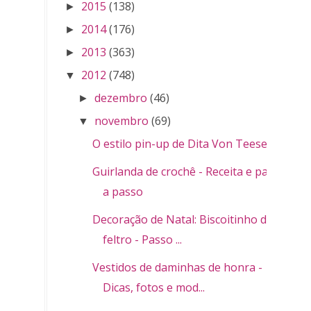
2015
(138)
►
2014
(176)
►
2013
(363)
►
2012
(748)
▼
dezembro
(46)
►
novembro
(69)
▼
O estilo pin-up de Dita Von Teese
Guirlanda de crochê - Receita e passo
a passo
Decoração de Natal: Biscoitinho de
feltro - Passo ...
Vestidos de daminhas de honra -
Dicas, fotos e mod...