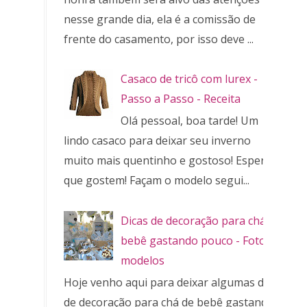
nesse grande dia, ela é a comissão de
frente do casamento, por isso deve ...
Casaco de tricô com lurex -
Passo a Passo - Receita
Olá pessoal, boa tarde! Um
lindo casaco para deixar seu inverno
muito mais quentinho e gostoso! Espero
que gostem! Façam o modelo segui...
Dicas de decoração para chá de
bebê gastando pouco - Fotos e
modelos
Hoje venho aqui para deixar algumas dicas
de decoração para chá de bebê gastando