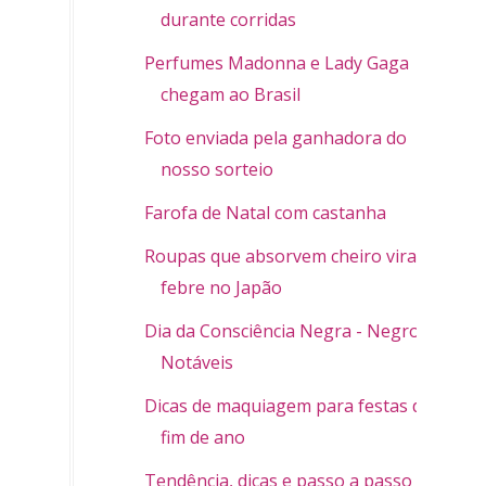
durante corridas
Perfumes Madonna e Lady Gaga
chegam ao Brasil
Foto enviada pela ganhadora do
nosso sorteio
Farofa de Natal com castanha
Roupas que absorvem cheiro vira
febre no Japão
Dia da Consciência Negra - Negros
Notáveis
Dicas de maquiagem para festas de
fim de ano
Tendência, dicas e passo a passo