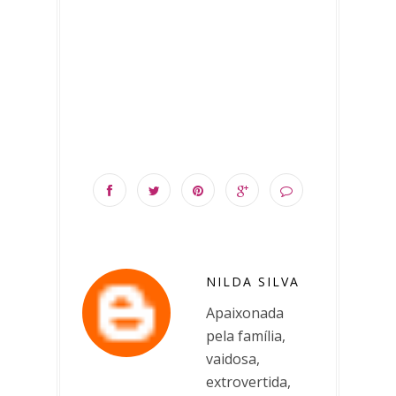
NILDA SILVA
Apaixonada
pela família,
vaidosa,
extrovertida,