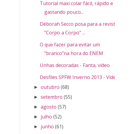
Tutorial maxi colar fácil, rápido e
gastando pouco...
Déborah Secco posa para a revista
"Corpo a Corpo" ...
O que fazer para evitar um
"branco"na hora do ENEM
Unhas decoradas - Fanta, vídeo
Desfiles SPFW Inverno 2013 - Vídeos
outubro
(68)
►
setembro
(55)
►
agosto
(57)
►
julho
(52)
►
junho
(61)
►