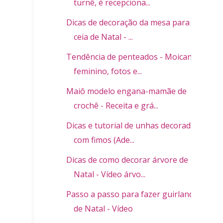
turnê, é recepciona...
Dicas de decoração da mesa para a
ceia de Natal - ...
Tendência de penteados - Moicano
feminino, fotos e...
Maiô modelo engana-mamãe de
crochê - Receita e grá...
Dicas e tutorial de unhas decoradas
com fimos (Ade...
Dicas de como decorar árvore de
Natal - Vídeo árvo...
Passo a passo para fazer guirlanda
de Natal - Vídeo