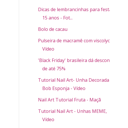
Dicas de lembrancinhas para festa de
15 anos - Fot...
Bolo de cacau
Pulseira de macramê com viscolycra -
Vídeo
'Black Friday' brasileira dá descontos
de até 75%
Tutorial Nail Art- Unha Decorada
Bob Esponja - Vídeo
Nail Art Tutorial Fruta - Maçã
Tutorial Nail Art - Unhas MEME,
Vídeo