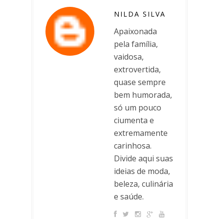
NILDA SILVA
Apaixonada
pela família,
vaidosa,
extrovertida,
quase sempre
bem humorada,
só um pouco
ciumenta e
extremamente
carinhosa.
Divide aqui suas
ideias de moda,
beleza, culinária
e saúde.