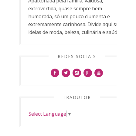
Apaixonada pela família, vaidosa,
extrovertida, quase sempre bem
humorada, só um pouco ciumenta e
extremamente carinhosa. Divide aqui suas
ideias de moda, beleza, culinária e saúde.
REDES SOCIAIS
TRADUTOR
Select Language
▼