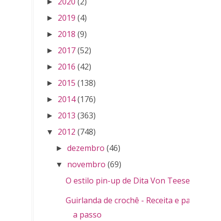
2020
(2)
►
2019
(4)
►
2018
(9)
►
2017
(52)
►
2016
(42)
►
2015
(138)
►
2014
(176)
►
2013
(363)
►
2012
(748)
▼
dezembro
(46)
►
novembro
(69)
▼
O estilo pin-up de Dita Von Teese
Guirlanda de crochê - Receita e passo
a passo