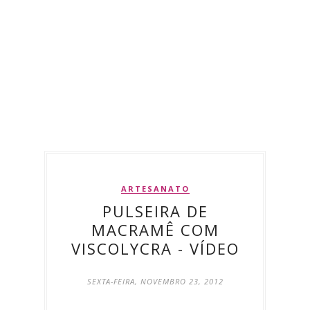
ARTESANATO
PULSEIRA DE
MACRAMÊ COM
VISCOLYCRA - VÍDEO
SEXTA-FEIRA, NOVEMBRO 23, 2012