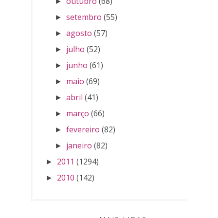
outubro
(68)
►
setembro
(55)
►
agosto
(57)
►
julho
(52)
►
junho
(61)
►
maio
(69)
►
abril
(41)
►
março
(66)
►
fevereiro
(82)
►
janeiro
(82)
►
2011
(1294)
►
2010
(142)
►