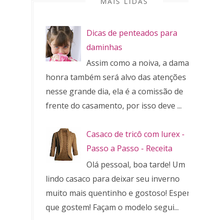
MAIS LIDAS
Dicas de penteados para
daminhas
Assim como a noiva, a dama de
honra também será alvo das atenções
nesse grande dia, ela é a comissão de
frente do casamento, por isso deve ...
Casaco de tricô com lurex -
Passo a Passo - Receita
Olá pessoal, boa tarde! Um
lindo casaco para deixar seu inverno
muito mais quentinho e gostoso! Espero
que gostem! Façam o modelo segui...