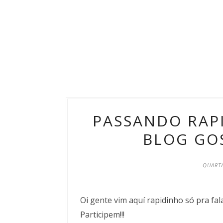
PASSANDO RAPI
BLOG GO
QUARTA
Oi gente vim aquí rapidinho só pra fal
Participem!!!