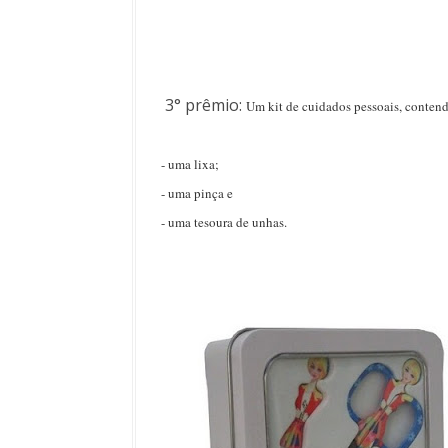
3° prêmio:
Um kit de cuidados pessoais, conten
- uma lixa;
- uma pinça e
- uma tesoura de unhas.