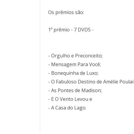
Os prêmios são:
1º prêmio - 7 DVDS -
- Orgulho e Preconceito;
- Mensagem Para Você;
- Bonequinha de Luxo;
- O Fabuloso Destino de Amélie Poulai
- As Pontes de Madison;
- E O Vento Levou e
- A Casa do Lago.