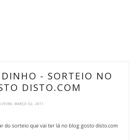
DINHO - SORTEIO NO
STO DISTO.COM
-FEIRA, MARÇO 02, 2011
ar do sorteio que vai ter lá no blog gosto disto.com