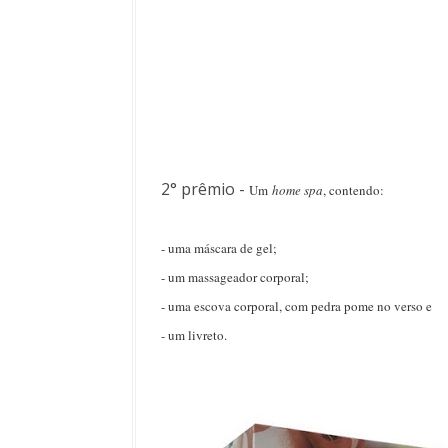
2° prêmio -
Um
home spa
, contendo:
- uma máscara de gel;
- um massageador corporal;
- uma escova corporal, com pedra pome no verso e
- um livreto.