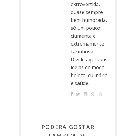
extrovertida,
quase sempre
bem humorada,
só um pouco
ciumenta e
extremamente
carinhosa.
Divide aqui suas
ideias de moda,
beleza, culinária
e saúde.
PODERÁ GOSTAR
TAMBÉM DE: