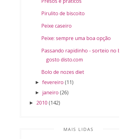
Presos e práticos
Pirulito de biscoito
Peixe caseiro
Peixe: sempre uma boa opção
Passando rapidinho - sorteio no blog
gosto disto.com
Bolo de nozes diet
fevereiro
(11)
►
janeiro
(26)
►
2010
(142)
►
MAIS LIDAS