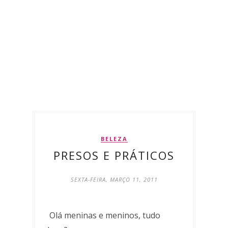
BELEZA
PRESOS E PRÁTICOS
SEXTA-FEIRA, MARÇO 11, 2011
Olá meninas e meninos, tudo