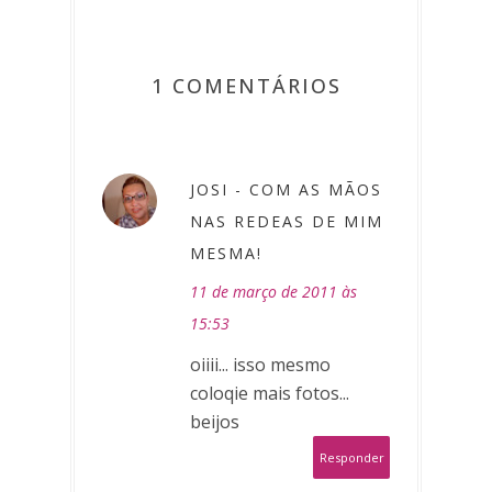
1 COMENTÁRIOS
JOSI - COM AS MÃOS
NAS REDEAS DE MIM
MESMA!
11 de março de 2011 às
15:53
oiiii... isso mesmo
coloqie mais fotos...
beijos
Responder