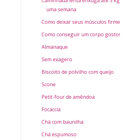
Caminhada lenta enxuga até 3 kg em
uma semana
Como deixar seus músculos firmes
Como conseguir um corpo gostoso
Almanaque
Sem exagero
Biscoito de polvilho com queijo
Scone
Petit-four de amêndoa
Focaccia
Chá com baunilha
Chá espumoso