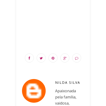
NILDA SILVA
Apaixonada
pela família,
vaidosa,