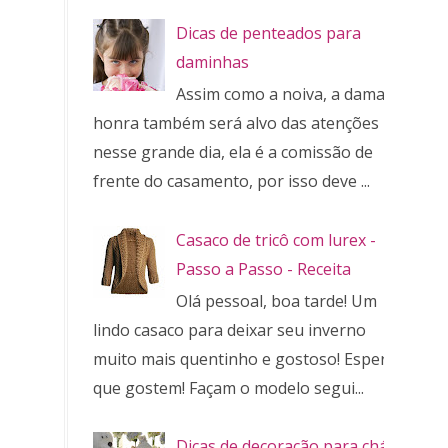
Dicas de penteados para
daminhas
Assim como a noiva, a dama de
honra também será alvo das atenções
nesse grande dia, ela é a comissão de
frente do casamento, por isso deve ...
Casaco de tricô com lurex -
Passo a Passo - Receita
Olá pessoal, boa tarde! Um
lindo casaco para deixar seu inverno
muito mais quentinho e gostoso! Espero
que gostem! Façam o modelo segui...
Dicas de decoração para chá de